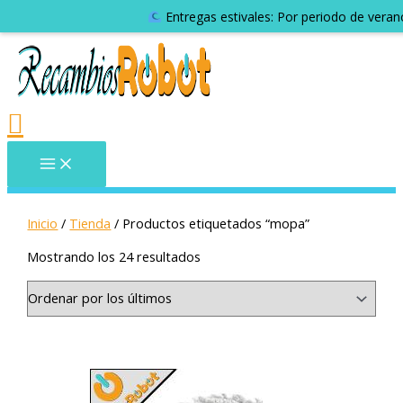
Entregas estivales: Por periodo de veran
Inicio
/
Tienda
/ Productos etiquetados “mopa”
Mostrando los 24 resultados