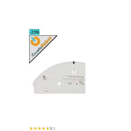
-25%
★★★★★
★★★★★
5
(2)