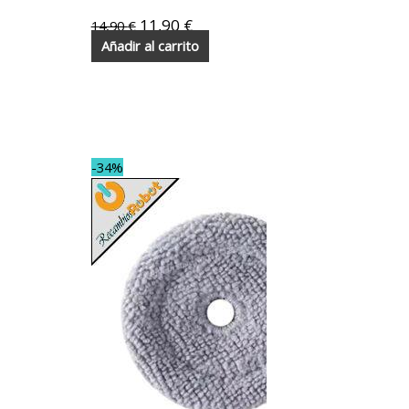
11,90
€
14,90
€
Añadir al carrito
-34%