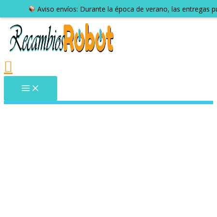
Aviso envíos: Durante la época de verano, las entregas 