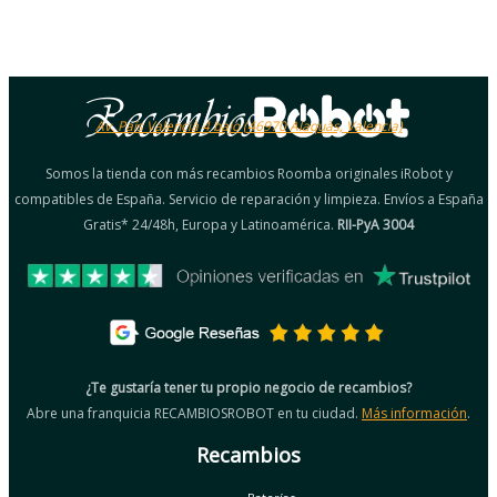
Av. País Valencià 4 bajo (46970 Alaquàs, Valencia)
Somos la tienda con más recambios Roomba originales iRobot y
compatibles de España. Servicio de reparación y limpieza. Envíos a España
Gratis* 24/48h, Europa y Latinoamérica.
RII-PyA 3004
¿Te gustaría tener tu propio negocio de recambios?
Abre una franquicia RECAMBIOSROBOT en tu ciudad.
Más información
.
Recambios