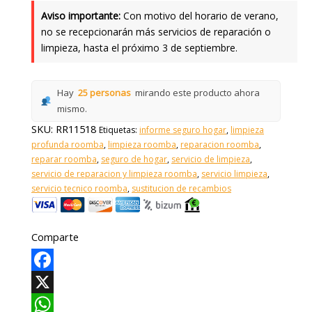
Aviso importante:
Con motivo del horario de verano,
no se recepcionarán más servicios de reparación o
limpieza, hasta el próximo 3 de septiembre.
Hay
25 personas
mirando este producto ahora
mismo.
SKU:
RR11518
Etiquetas:
informe seguro hogar
,
limpieza
profunda roomba
,
limpieza roomba
,
reparacion roomba
,
reparar roomba
,
seguro de hogar
,
servicio de limpieza
,
servicio de reparacion y limpieza roomba
,
servicio limpieza
,
servicio tecnico roomba
,
sustitucion de recambios
Comparte
Facebook
X