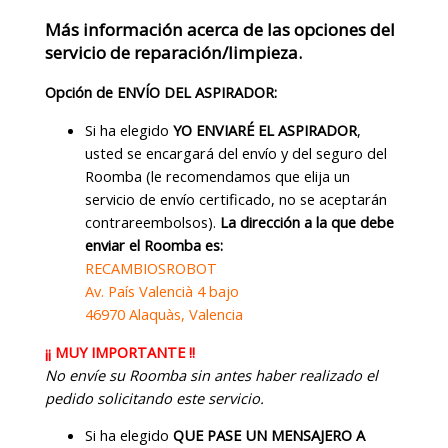
Más información acerca de las opciones del
servicio de reparación/limpieza.
Opción de ENVÍO DEL ASPIRADOR:
Si ha elegido
YO ENVIARÉ EL ASPIRADOR
,
usted se encargará del envío y del seguro del
Roomba (le recomendamos que elija un
servicio de envío certificado, no se aceptarán
contrareembolsos).
La dirección a la que debe
enviar el Roomba es:
RECAMBIOSROBOT
Av. País Valencià 4 bajo
46970 Alaquàs, Valencia
¡¡ MUY IMPORTANTE !!
No envíe su Roomba sin antes haber realizado el
pedido solicitando este servicio.
Si ha elegido
QUE PASE UN MENSAJERO A