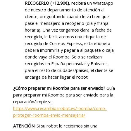
RECOGERLO (+12,90€)
, recibirá un WhatsApp
de nuestro departamento de atención al
cliente, preguntando cuando le va bien que
pase el mensajero a recogerlo (día y franja
horaria). Una vez tengamos clara la fecha de
recogida, le facilitaremos una etiqueta de
recogida de Correos Express, esta etiqueta
deberá imprimirla y pegarla al paquete o caja
donde vaya el Roomba. Solo se realizan
recogidas en España peninsular y Baleares,
para el resto de ciudades/países, el cliente se
encarga de hacer llegar el robot.
¿Cómo preparar mi Roomba para ser enviado?
Guía
para preparar mi Roomba para ser enviado para la
reparación/limpieza.
https://www.recambiosrobot.es/roomba/como-
proteger-roomba-envio-mensajeria/
ATENCIÓN:
Si su robot lo recibimos sin una