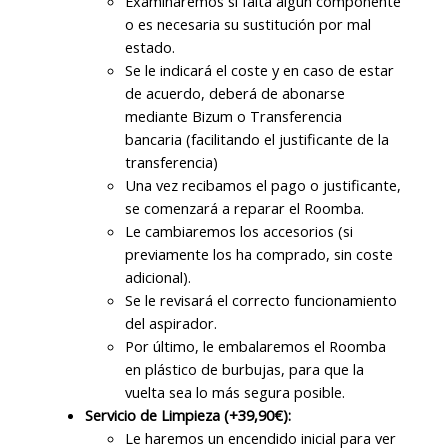
Examinaremos si falta algún componente
o es necesaria su sustitución por mal
estado.
Se le indicará el coste y en caso de estar
de acuerdo, deberá de abonarse
mediante Bizum o Transferencia
bancaria (facilitando el justificante de la
transferencia)
Una vez recibamos el pago o justificante,
se comenzará a reparar el Roomba.
Le cambiaremos los accesorios (si
previamente los ha comprado, sin coste
adicional).
Se le revisará el correcto funcionamiento
del aspirador.
Por último, le embalaremos el Roomba
en plástico de burbujas, para que la
vuelta sea lo más segura posible.
Servicio de Limpieza (+39,90€):
Le haremos un encendido inicial para ver