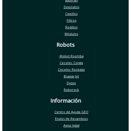
Baterías
Depósitos
Cepillos
Filtros
Rodillos
Módulos
Robots
iRobot Roomba
Cecotec Conga
Cecotec Rockstar
Braava Jet
Dyson
Roborock
Información
Centro de Ayuda GEO
Envíos de Recambios
Aviso legal