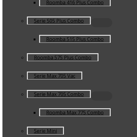
Roomba 416 Plus Combo
Serie 505 Plus Combo
Roomba 515 Plus Combo
Roomba 575 Plus Combo
Serie Max 705 Vac
Serie Max 705 Combo
Roomba Max 775 Combo
Serie Mini