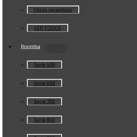
Otros recambios
VER TODOS
Roomba
Serie 500
Serie 600
Serie 700
Serie 800