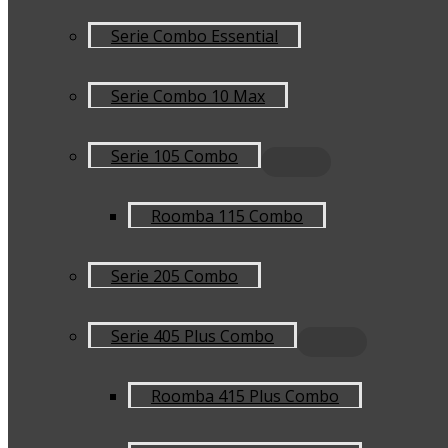
Serie Combo Essential
Serie Combo 10 Max
Serie 105 Combo
Roomba 115 Combo
Serie 205 Combo
Serie 405 Plus Combo
Roomba 415 Plus Combo