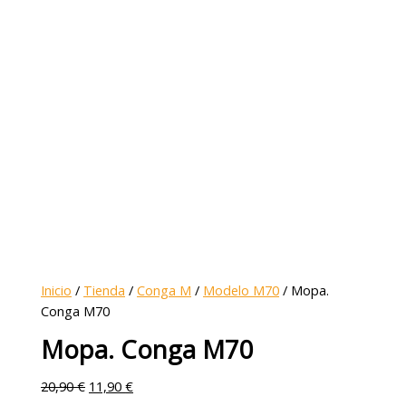
Inicio
/
Tienda
/
Conga M
/
Modelo M70
/ Mopa.
Conga M70
Mopa. Conga M70
20,90
€
11,90
€