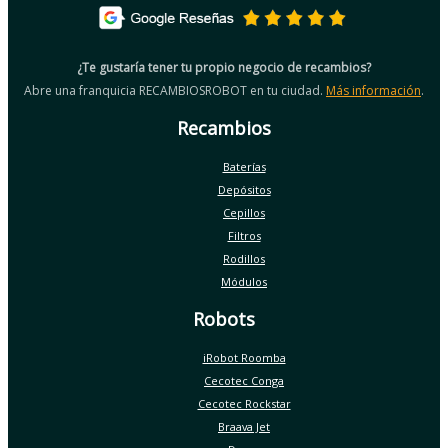
¿Te gustaría tener tu propio negocio de recambios?
Abre una franquicia RECAMBIOSROBOT en tu ciudad.
Más información
.
Recambios
Baterías
Depósitos
Cepillos
Filtros
Rodillos
Módulos
Robots
iRobot Roomba
Cecotec Conga
Cecotec Rockstar
Braava Jet