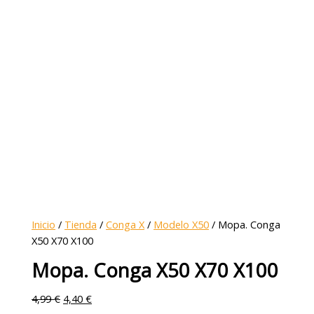
Inicio
/
Tienda
/
Conga X
/
Modelo X50
/ Mopa. Conga
X50 X70 X100
Mopa. Conga X50 X70 X100
4,99
€
4,40
€