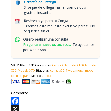
Garantía de Entrega
Si se pierde o llega mal, enviamos otro
gratis al instante.
Resérvalo ya para tu Conga
Traemos este repuesto exclusivo para ti. No
te quedes sin él.
Quiero realizar una consulta
Pregunta a nuestros técnicos.
¡Te ayudamos
por WhatsApp!
SKU:
RR63228
Categorías:
Conga X
,
Modelo X100
,
Modelo
X50
,
Modelo X70
Etiquetas:
conga x70
,
fixvac
,
mopa
,
mopa
circular
,
paño
Marca:
Cecotec
Comparte
Facebook