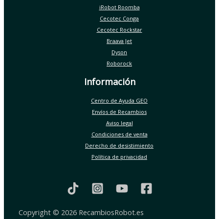
iRobot Roomba
Cecotec Conga
Cecotec Rockstar
Braava Jet
Dyson
Roborock
Información
Centro de Ayuda GEO
Envíos de Recambios
Aviso legal
Condiciones de venta
Derecho de desistimiento
Política de privacidad
Copyright © 2026 RecambiosRobot.es