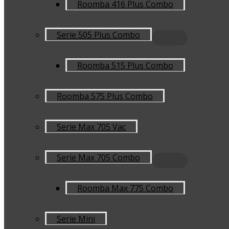
Roomba 416 Plus Combo
Serie 505 Plus Combo
Roomba 515 Plus Combo
Roomba 575 Plus Combo
Serie Max 705 Vac
Serie Max 705 Combo
Roomba Max 775 Combo
Serie Mini