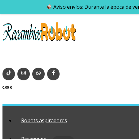
Aviso envíos: Durante la época de ve
0,00
€
Robots aspiradores
Recambios