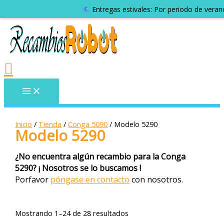
Entregas estivales: Por periodo de veran
Inicio
/
Tienda
/
Conga 5090
/ Modelo 5290
Modelo 5290
¿No encuentra algún recambio para la Conga
5290? ¡ Nosotros se lo buscamos !
Porfavor
póngase en contacto
con nosotros.
Mostrando 1–24 de 28 resultados