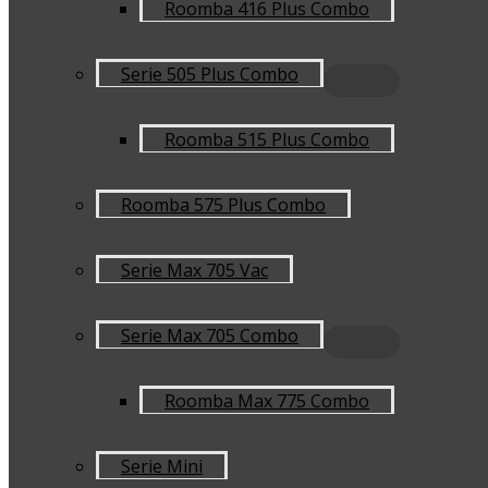
Roomba 416 Plus Combo
Serie 505 Plus Combo
Roomba 515 Plus Combo
Roomba 575 Plus Combo
Serie Max 705 Vac
Serie Max 705 Combo
Roomba Max 775 Combo
Serie Mini