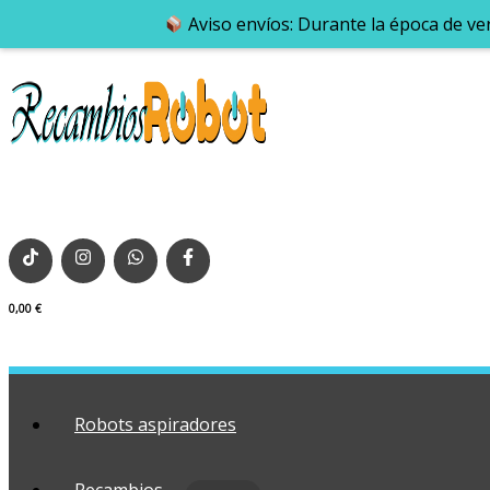
Aviso envíos: Durante la época de ve
0,00
€
Robots aspiradores
Recambios