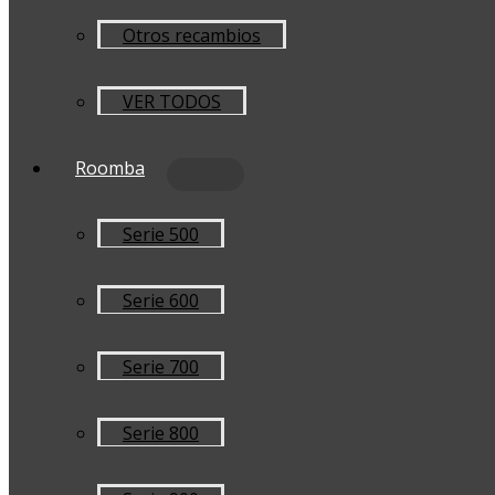
Otros recambios
VER TODOS
Roomba
Serie 500
Serie 600
Serie 700
Serie 800