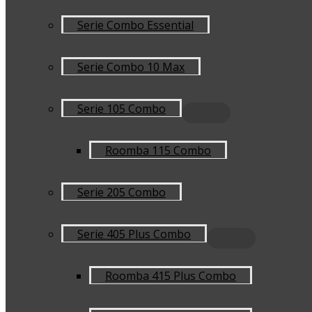
Serie Combo Essential
Serie Combo 10 Max
Serie 105 Combo
Roomba 115 Combo
Serie 205 Combo
Serie 405 Plus Combo
Roomba 415 Plus Combo