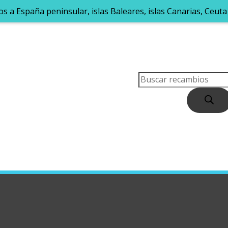
 a España peninsular, islas Baleares, islas Canarias, Ceuta y