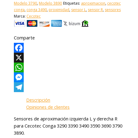
Modelo 3790
,
Modelo 3890
Etiquetas:
aproximacion
,
cecotec
conga
,
conga 3490
,
proximidad
,
sensor L
,
sensor R
,
sensores
Marca:
Cecotec
Comparte
Facebook
X
WhatsApp
Messenger
Telegram
Descripción
Opiniones de clientes
Sensores de aproximación izquierda L y derecha R
para Cecotec Conga 3290 3390 3490 3590 3690 3790
3890.