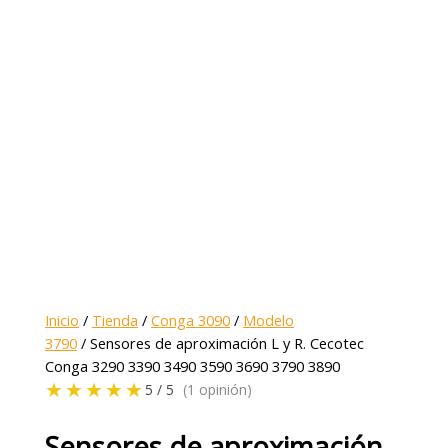
Inicio
/
Tienda
/
Conga 3090
/
Modelo
3790
/ Sensores de aproximación L y R. Cecotec
Conga 3290 3390 3490 3590 3690 3790 3890
★★★★★
5 / 5
(1 opinión)
Sensores de aproximación