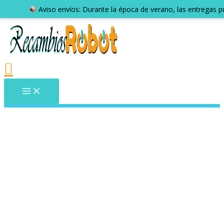
Aviso envíos: Durante la época de verano, las entregas 