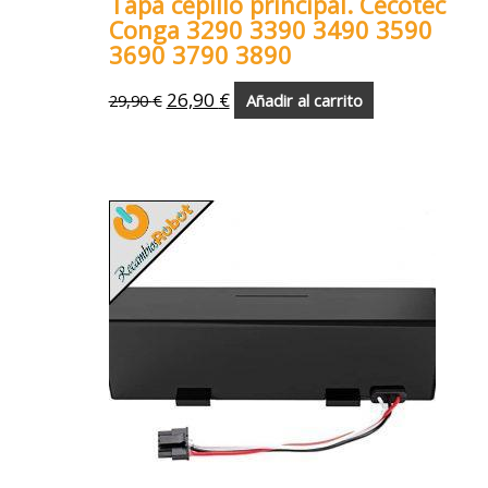
Tapa cepillo principal. Cecotec
Conga 3290 3390 3490 3590
3690 3790 3890
26,90
€
29,90
€
Añadir al carrito