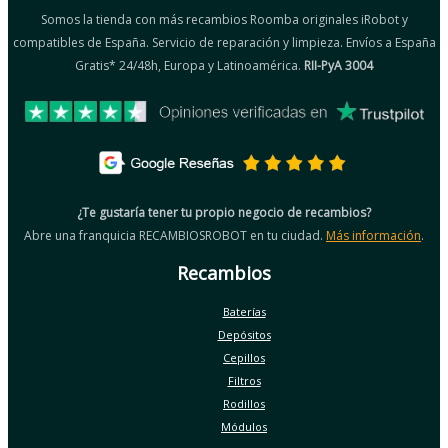
Somos la tienda con más recambios Roomba originales iRobot y
compatibles de España. Servicio de reparación y limpieza. Envíos a España
Gratis* 24/48h, Europa y Latinoamérica.
RII-PyA 3004
¿Te gustaría tener tu propio negocio de recambios?
Abre una franquicia RECAMBIOSROBOT en tu ciudad.
Más información
.
Recambios
Baterías
Depósitos
Cepillos
Filtros
Rodillos
Módulos