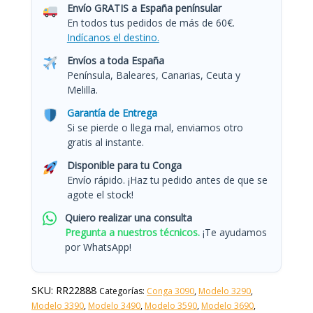
Envío GRATIS a España penínsular
En todos tus pedidos de más de 60€.
Indícanos el destino.
Envíos a toda España
Península, Baleares, Canarias, Ceuta y
Melilla.
Garantía de Entrega
Si se pierde o llega mal, enviamos otro
gratis al instante.
Disponible para tu Conga
Envío rápido. ¡Haz tu pedido antes de que se
agote el stock!
Quiero realizar una consulta
Pregunta a nuestros técnicos.
¡Te ayudamos
por WhatsApp!
SKU:
RR22888
Categorías:
Conga 3090
,
Modelo 3290
,
Modelo 3390
,
Modelo 3490
,
Modelo 3590
,
Modelo 3690
,