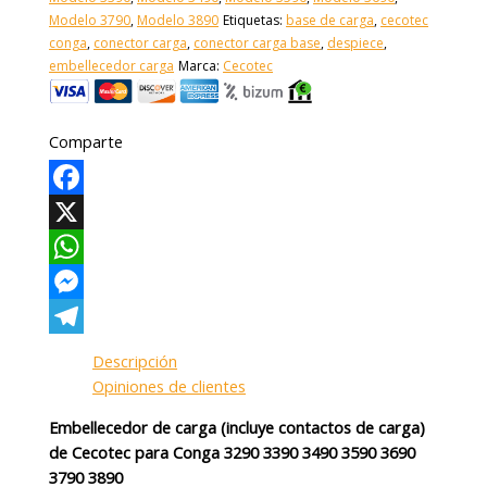
Modelo 3790
,
Modelo 3890
Etiquetas:
base de carga
,
cecotec
conga
,
conector carga
,
conector carga base
,
despiece
,
embellecedor carga
Marca:
Cecotec
Comparte
Facebook
X
WhatsApp
Messenger
Telegram
Descripción
Opiniones de clientes
Embellecedor de carga (incluye contactos de carga)
de Cecotec para Conga 3290 3390 3490 3590 3690
3790 3890