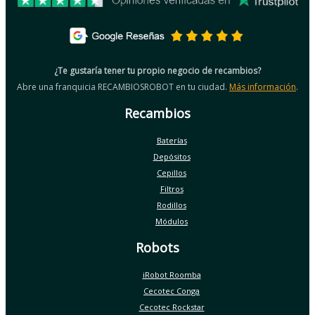
¿Te gustaría tener tu propio negocio de recambios?
Abre una franquicia RECAMBIOSROBOT en tu ciudad.
Más información
.
Recambios
Baterías
Depósitos
Cepillos
Filtros
Rodillos
Módulos
Robots
iRobot Roomba
Cecotec Conga
Cecotec Rockstar