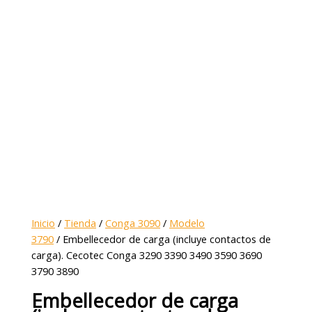
Inicio
/
Tienda
/
Conga 3090
/
Modelo
3790
/ Embellecedor de carga (incluye contactos de
carga). Cecotec Conga 3290 3390 3490 3590 3690
3790 3890
Embellecedor de carga