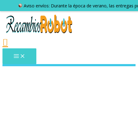
Aviso envíos: Durante la época de verano, las entregas 