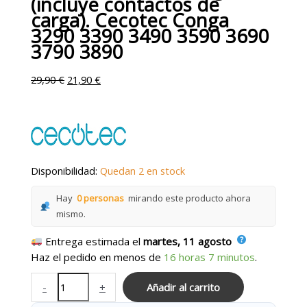
(incluye contactos de
carga). Cecotec Conga
3290 3390 3490 3590 3690
3790 3890
29,90
€
21,90
€
Disponibilidad:
Quedan 2 en stock
Hay
0 personas
mirando este producto ahora
mismo.
Entrega estimada el
martes, 11 agosto
Haz el pedido en menos de
16 horas 7 minutos
.
-
+
Añadir al carrito