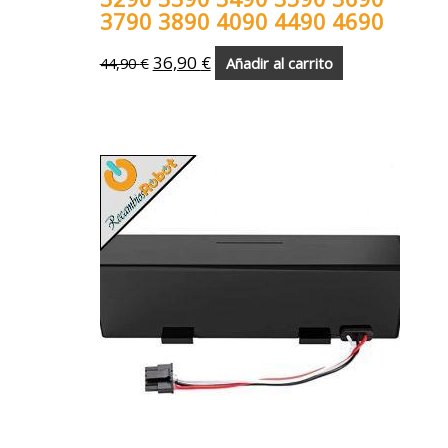
3790 3890 4090 4490 4690
36,90
€
44,90
€
Añadir al carrito