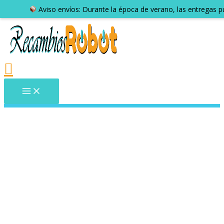
Aviso envíos: Durante la época de verano, las entregas 