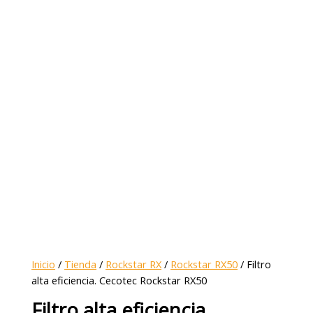
Inicio
/
Tienda
/
Rockstar RX
/
Rockstar RX50
/ Filtro
alta eficiencia. Cecotec Rockstar RX50
Filtro alta eficiencia.