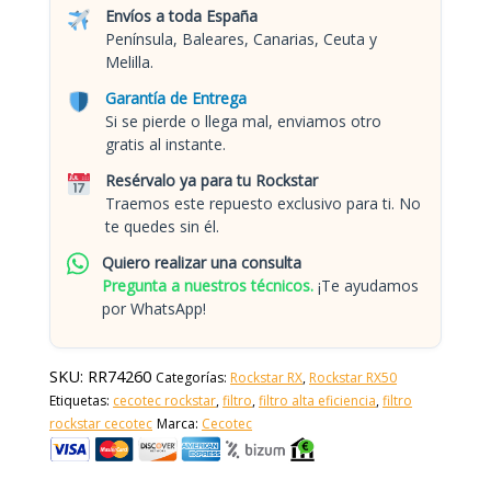
Envíos a toda España
Península, Baleares, Canarias, Ceuta y
Melilla.
Garantía de Entrega
Si se pierde o llega mal, enviamos otro
gratis al instante.
Resérvalo ya para tu Rockstar
Traemos este repuesto exclusivo para ti. No
te quedes sin él.
Quiero realizar una consulta
Pregunta a nuestros técnicos.
¡Te ayudamos
por WhatsApp!
SKU:
RR74260
Categorías:
Rockstar RX
,
Rockstar RX50
Etiquetas:
cecotec rockstar
,
filtro
,
filtro alta eficiencia
,
filtro
rockstar cecotec
Marca:
Cecotec