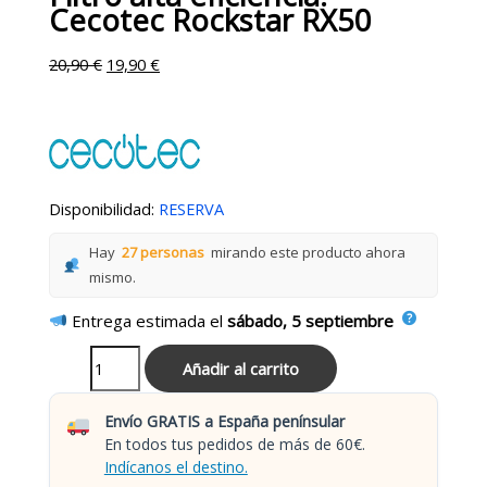
Cecotec Rockstar RX50
20,90
€
19,90
€
Disponibilidad:
RESERVA
Hay
27 personas
mirando este producto ahora
mismo.
Entrega estimada el
sábado, 5 septiembre
Añadir al carrito
Envío GRATIS a España penínsular
En todos tus pedidos de más de 60€.
Indícanos el destino.