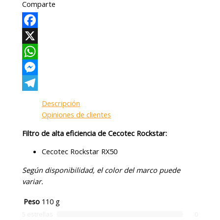
Comparte
Facebook
X
WhatsApp
Messenger
Telegram
Descripción
Opiniones de clientes
Filtro de alta eficiencia de Cecotec Rockstar:
Cecotec Rockstar RX50
Según disponibilidad, el color del marco puede
variar.
Peso
110 g
5 estrellas
0