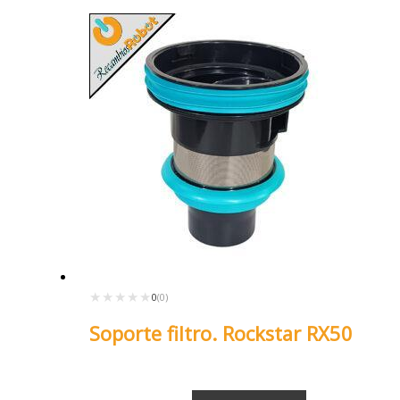
★★★★★
★★★★★
0
(0)
Soporte filtro. Rockstar RX50