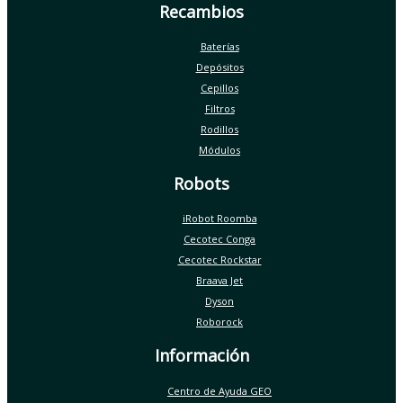
Recambios
Baterías
Depósitos
Cepillos
Filtros
Rodillos
Módulos
Robots
iRobot Roomba
Cecotec Conga
Cecotec Rockstar
Braava Jet
Dyson
Roborock
Información
Centro de Ayuda GEO