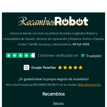
Av. País Valencià 4 bajo (46970 Alaquàs, Valencia)
Somos la tienda con más recambios Roomba originales iRobot y
compatibles de España. Servicio de reparación y limpieza. Envíos a España
Gratis* 24/48h, Europa y Latinoamérica.
RII-PyA 3004
¿Te gustaría tener tu propio negocio de recambios?
Abre una franquicia RECAMBIOSROBOT en tu ciudad.
Más información
.
Recambios
Baterías