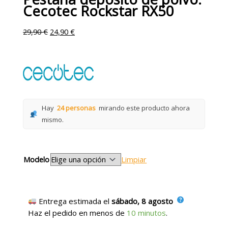
Cecotec Rockstar RX50
29,90
€
24,90
€
Hay
24 personas
mirando este producto ahora
mismo.
Modelo
Limpiar
Entrega estimada el
sábado, 8 agosto
Haz el pedido en menos de
10 minutos
.