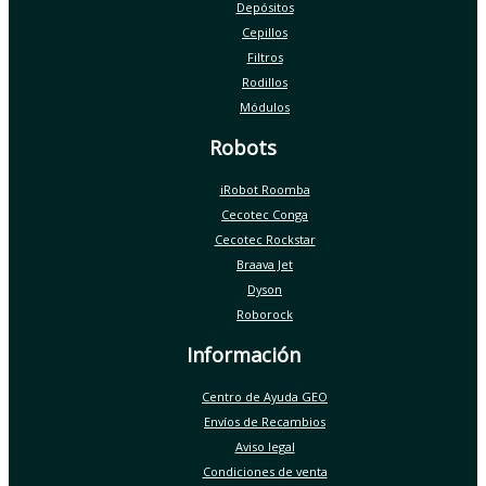
Depósitos
Cepillos
Filtros
Rodillos
Módulos
Robots
iRobot Roomba
Cecotec Conga
Cecotec Rockstar
Braava Jet
Dyson
Roborock
Información
Centro de Ayuda GEO
Envíos de Recambios
Aviso legal
Condiciones de venta