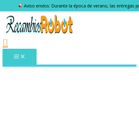
Aviso envíos: Durante la época de verano, las entregas 