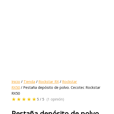
Inicio
/
Tienda
/
Rockstar RX
/
Rockstar
RX50
/ Pestaña depósito de polvo. Cecotec Rockstar
RX50
★★★★★
5 / 5
(1 opinión)
Pestaña depósito de polvo.