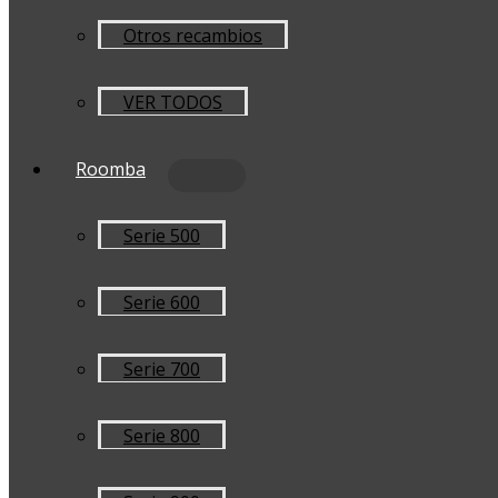
Otros recambios
VER TODOS
Roomba
Serie 500
Serie 600
Serie 700
Serie 800