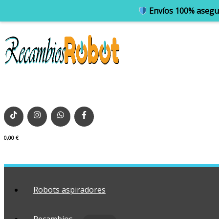
Envíos 100% asegu
0,00
€
Robots aspiradores
Recambios