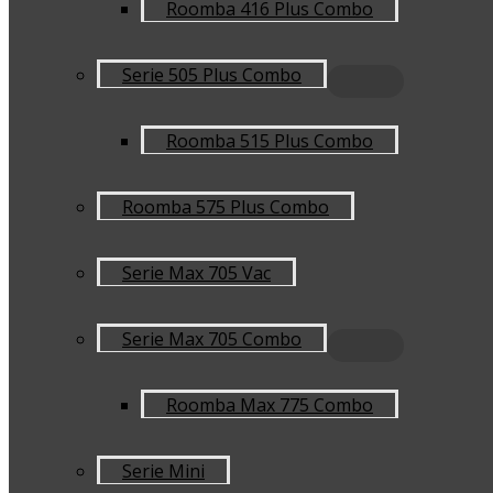
Roomba 416 Plus Combo
Serie 505 Plus Combo
Roomba 515 Plus Combo
Roomba 575 Plus Combo
Serie Max 705 Vac
Serie Max 705 Combo
Roomba Max 775 Combo
Serie Mini