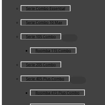
Serie Combo Essential
Serie Combo 10 Max
Serie 105 Combo
Roomba 115 Combo
Serie 205 Combo
Serie 405 Plus Combo
Roomba 415 Plus Combo