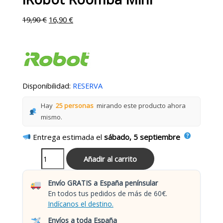
19,90
€
16,90
€
Disponibilidad:
RESERVA
Hay
25 personas
mirando este producto ahora
mismo.
Entrega estimada el
sábado, 5 septiembre
Añadir al carrito
Envío GRATIS a España penínsular
En todos tus pedidos de más de 60€.
Indícanos el destino.
Envíos a toda España