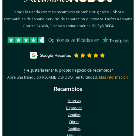
Somos la tienda con más recambios Roomba originales iRobot y
compatibles de España. Servicio de reparación y limpieza. Envíos a España
Gratis* 24/48h, Europa y Latinoamérica.
RII-PyA 3004
¿Te gustaría tener tu propio negocio de recambios?
Abre una franquicia RECAMBIOSROBOT en tu ciudad.
Más información
.
Recambios
Baterías
Depósitos
Cepillos
Filtros
Rodillos
Módulos