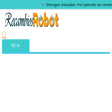
Entregas estivales: Por periodo de veran