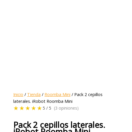
Inicio
/
Tienda
/
Roomba Mini
/ Pack 2 cepillos
laterales. iRobot Roomba Mini
★★★★★
5 / 5
(3 opiniones)
Pack 2 cepillos laterales.
iRobot Roomba Mini