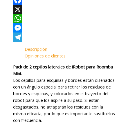
Facebook
X
WhatsApp
Messenger
Telegram
Descripción
Opiniones de clientes
Pack de 2 cepillos laterales de iRobot para Roomba
Mini.
Los cepillos para esquinas y bordes están diseñados
con un ángulo especial para retirar los residuos de
bordes y esquinas, y colocarlos en el trayecto del
robot para que los aspire a su paso. Si están
desgastados, no atraparán los residuos con la
misma eficacia, por lo que es importante sustituirlos
con frecuencia.