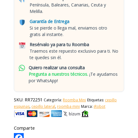
Península, Baleares, Canarias, Ceuta y
Melilla.
Garantía de Entrega
Si se pierde o llega mal, enviamos otro
gratis al instante.
Resérvalo ya para tu Roomba
Traemos este repuesto exclusivo para ti. No
te quedes sin él.
Quiero realizar una consulta
Pregunta a nuestros técnicos.
¡Te ayudamos
por WhatsApp!
SKU:
RR72251
Categoría:
Roomba Mini
Etiquetas:
cepillo
esquinas
,
cepillo lateral
,
roomba mini
Marca:
iRobot
Comparte