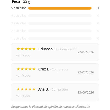
Peso
100 g
5 estrellas
3
4 estrellas
0
3 estrellas
0
2 estrellas
0
1 estrellas
0
★★★★★
Eduardo O.
- Comprador
22/07/2026
verificado
★★★★★
Cruz I.
- Comprador
22/07/2026
verificado
★★★★★
Ana B.
- Comprador
13/06/2026
verificado
Respetamos la libertad de opinión de nuestros clientes.
El