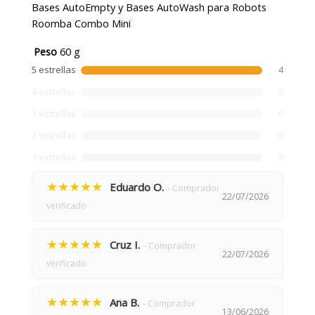
Bases AutoEmpty y Bases AutoWash para Robots
Roomba Combo Mini
Peso
60 g
5 estrellas
4
4 estrellas
0
3 estrellas
0
2 estrellas
0
1 estrellas
0
★★★★★
Eduardo O.
- Comprador
22/07/2026
verificado
★★★★★
Cruz I.
- Comprador
22/07/2026
verificado
★★★★★
Ana B.
- Comprador
13/06/2026