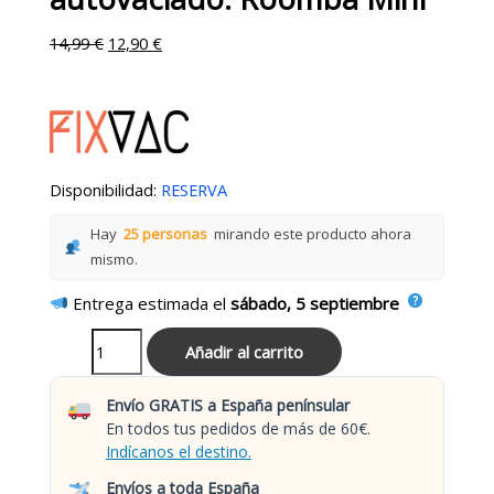
14,99
€
12,90
€
Disponibilidad:
RESERVA
Hay
25 personas
mirando este producto ahora
mismo.
Entrega estimada el
sábado, 5 septiembre
Añadir al carrito
Envío GRATIS a España penínsular
En todos tus pedidos de más de 60€.
Indícanos el destino.
Envíos a toda España