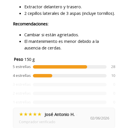
Extractor delantero y trasero.
2 cepillos laterales de 3 aspas (incluye tornillos).
Recomendaciones:
Cambiar si están agrietados.
El mantenimiento es menor debido a la
ausencia de cerdas.
Peso
150 g
5 estrellas
28
4 estrellas
10
3 estrellas
0
2 estrellas
0
1 estrellas
0
★★★★★
José Antonio H.
-
02/06/2026
Comprador verificado