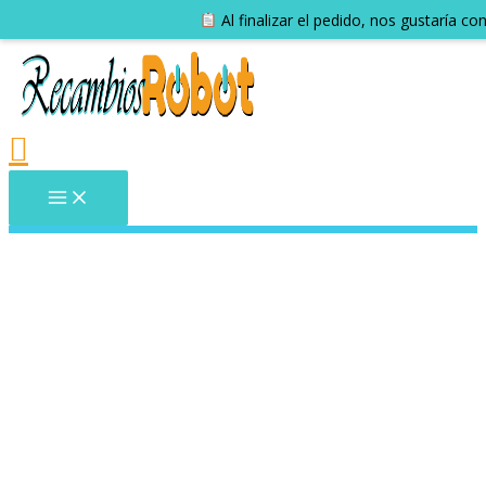
Al finalizar el pedido, nos gustaría c