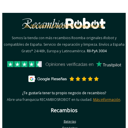
Av. País Valencià 4 bajo (46970 Alaquàs, Valencia)
Somos la tienda con más recambios Roomba originales iRobot y
compatibles de España. Servicio de reparación y limpieza. Envíos a España
Gratis* 24/48h, Europa y Latinoamérica.
RII-PyA 3004
¿Te gustaría tener tu propio negocio de recambios?
Abre una franquicia RECAMBIOSROBOT en tu ciudad.
Más información
.
Recambios
Baterías
Depósitos