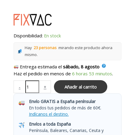
Disponibilidad:
En stock
Hay
23 personas
mirando este producto ahora
mismo.
Entrega estimada el
sábado, 8 agosto
Haz el pedido en menos de
6 horas 53 minutos
.
-
+
Añadir al carrito
Envío GRATIS a España penínsular
En todos tus pedidos de más de 60€.
Indícanos el destino.
Envíos a toda España
Península, Baleares, Canarias, Ceuta y