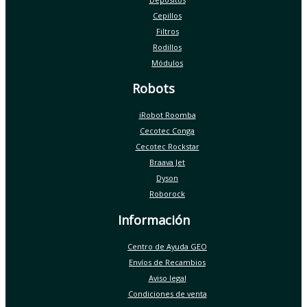
Cepillos
Filtros
Rodillos
Módulos
Robots
iRobot Roomba
Cecotec Conga
Cecotec Rockstar
Braava Jet
Dyson
Roborock
Información
Centro de Ayuda GEO
Envíos de Recambios
Aviso legal
Condiciones de venta