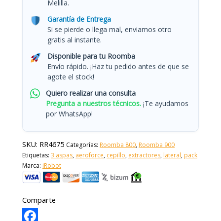
Melilla.
Garantía de Entrega
Si se pierde o llega mal, enviamos otro
gratis al instante.
Disponible para tu Roomba
Envío rápido. ¡Haz tu pedido antes de que se
agote el stock!
Quiero realizar una consulta
Pregunta a nuestros técnicos.
¡Te ayudamos
por WhatsApp!
SKU:
RR4675
Categorías:
Roomba 800
,
Roomba 900
Etiquetas:
3 aspas
,
aeroforce
,
cepillo
,
extractores
,
lateral
,
pack
Marca:
iRobot
Comparte