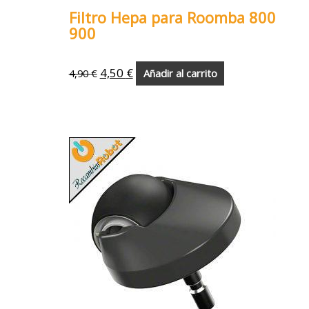
Filtro Hepa para Roomba 800
900
4,50
€
4,90
€
Añadir al carrito