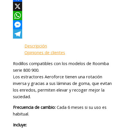
Facebook
X
WhatsApp
Messenger
Telegram
Descripción
Opiniones de clientes
Rodillos compatibles con los modelos de Roomba
serie 800 900.
Los estractores Aeroforce tienen una rotación
inversa y gracias a sus láminas de goma, que evitan
los enredos, permiten elevar y recoger mejor la
suciedad.
Frecuencia de cambio:
Cada 6 meses si su uso es
habitual.
Incluye: