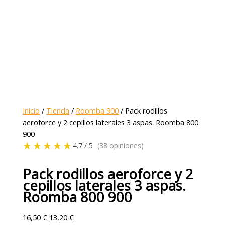
Inicio
/
Tienda
/
Roomba 900
/ Pack rodillos
aeroforce y 2 cepillos laterales 3 aspas. Roomba 800
900
★★★★★
4.7 / 5
(38 opiniones)
Pack rodillos aeroforce y 2
cepillos laterales 3 aspas.
Roomba 800 900
16,50
€
13,20
€