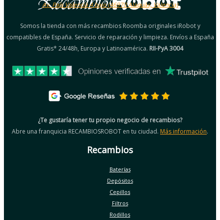
Av. País Valencià 4 bajo (46970 Alaquàs, Valencia)
Somos la tienda con más recambios Roomba originales iRobot y
compatibles de España. Servicio de reparación y limpieza. Envíos a España
Gratis* 24/48h, Europa y Latinoamérica.
RII-PyA 3004
¿Te gustaría tener tu propio negocio de recambios?
Abre una franquicia RECAMBIOSROBOT en tu ciudad.
Más información
.
Recambios
Baterías
Depósitos
Cepillos
Filtros
Rodillos