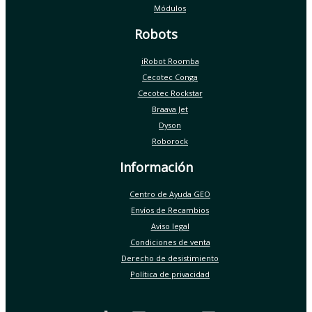
Módulos
Robots
iRobot Roomba
Cecotec Conga
Cecotec Rockstar
Braava Jet
Dyson
Roborock
Información
Centro de Ayuda GEO
Envíos de Recambios
Aviso legal
Condiciones de venta
Derecho de desistimiento
Política de privacidad