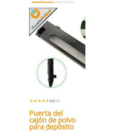
★★★★★
★★★★★
4.6
(14)
Puerta del
cajón de polvo
para depósito