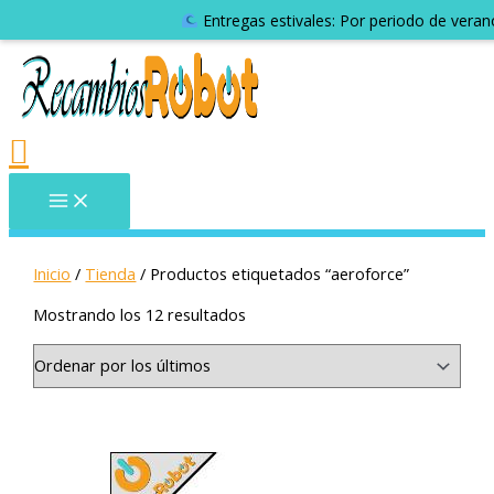
Entregas estivales: Por periodo de veran
Inicio
/
Tienda
/ Productos etiquetados “aeroforce”
Mostrando los 12 resultados