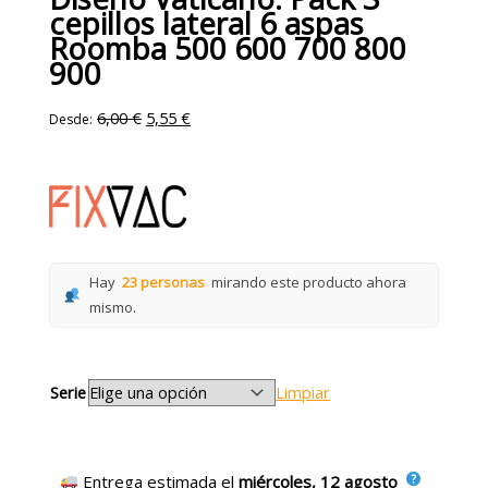
cepillos lateral 6 aspas
Roomba 500 600 700 800
900
6,00
€
5,55
€
Desde:
Hay
23 personas
mirando este producto ahora
mismo.
Serie
Limpiar
Entrega estimada el
miércoles, 12 agosto