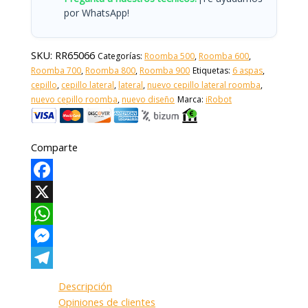
por WhatsApp!
SKU:
RR65066
Categorías:
Roomba 500
,
Roomba 600
,
Roomba 700
,
Roomba 800
,
Roomba 900
Etiquetas:
6 aspas
,
cepillo
,
cepillo lateral
,
lateral
,
nuevo cepillo lateral roomba
,
nuevo cepillo roomba
,
nuevo diseño
Marca:
iRobot
Comparte
Facebook
X
WhatsApp
Messenger
Telegram
Descripción
Opiniones de clientes