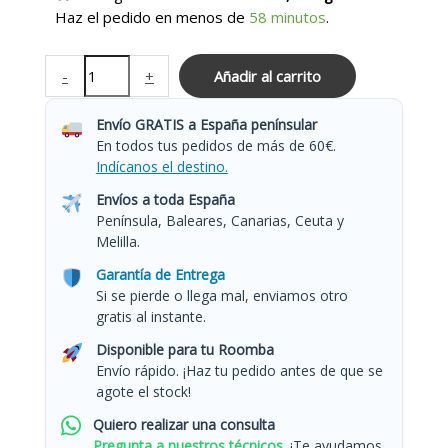
Haz el pedido en menos de
58 minutos
.
-
+
Añadir al carrito
Envío GRATIS a España penínsular
En todos tus pedidos de más de 60€.
Indícanos el destino.
Envíos a toda España
Península, Baleares, Canarias, Ceuta y
Melilla.
Garantía de Entrega
Si se pierde o llega mal, enviamos otro
gratis al instante.
Disponible para tu Roomba
Envío rápido. ¡Haz tu pedido antes de que se
agote el stock!
Quiero realizar una consulta
Pregunta a nuestros técnicos.
¡Te ayudamos