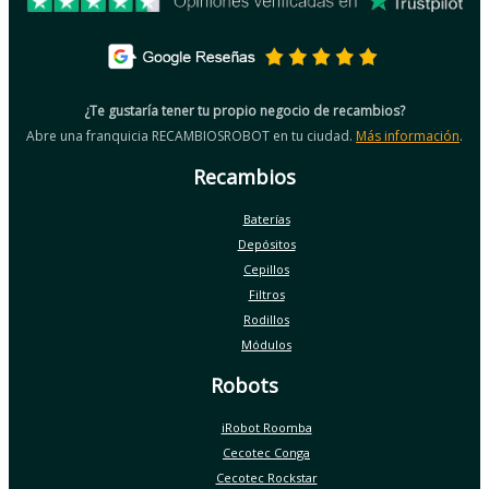
¿Te gustaría tener tu propio negocio de recambios?
Abre una franquicia RECAMBIOSROBOT en tu ciudad.
Más información
.
Recambios
Baterías
Depósitos
Cepillos
Filtros
Rodillos
Módulos
Robots
iRobot Roomba
Cecotec Conga
Cecotec Rockstar