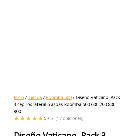
Inicio
/
Tienda
/
Roomba 500
/ Diseño Vaticano. Pack
3 cepillos lateral 6 aspas Roomba 500 600 700 800
900
★★★★★
5 / 5
(17 opiniones)
Diseño Vaticano. Pack 3