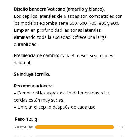
Diseño bandera Vaticano (amarillo y blanco).
Los cepillos laterales de 6 aspas son compatibles con
los modelos Roomba serie 500, 600, 700, 800 y 900.
Limpian en profundidad las zonas laterales
eliminando toda la suciedad. Ofrece una larga
durabilidad.
Frecuencia de cambio:
Cada 3 meses si su uso es
habitual.
Se incluye tornillo.
Recomendaciones:
– Cambiar si las aspas están deterioradas o las
cerdas están muy sucias.
– Limpiar el cepillo después de cada uso.
Peso
120 g
5 estrellas
17
4 estrellas
0