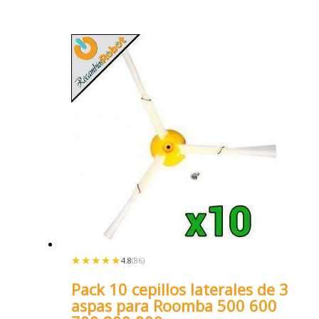
★★★★★
★★★★★
4.8
(86)
Pack 10 cepillos laterales de 3
aspas para Roomba 500 600