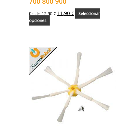
700 800 900
11,90
€
12,90
€
Seleccionar
Desde:
opciones