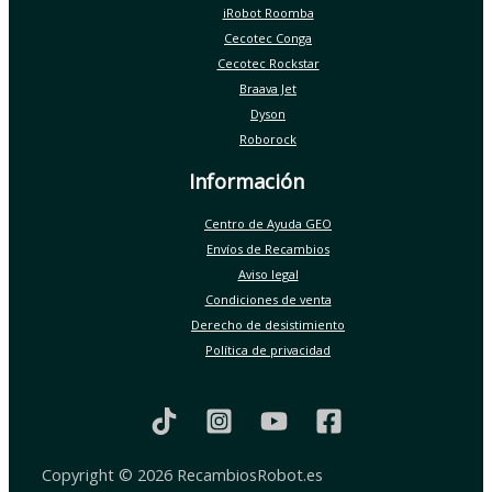
iRobot Roomba
Cecotec Conga
Cecotec Rockstar
Braava Jet
Dyson
Roborock
Información
Centro de Ayuda GEO
Envíos de Recambios
Aviso legal
Condiciones de venta
Derecho de desistimiento
Política de privacidad
Copyright © 2026 RecambiosRobot.es