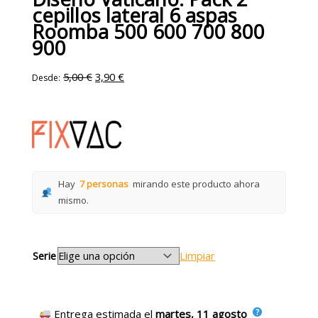
cepillos lateral 6 aspas
Roomba 500 600 700 800
900
5,00
€
3,90
€
Desde:
Hay
7 personas
mirando este producto ahora
mismo.
Serie
Limpiar
Entrega estimada el
martes, 11 agosto