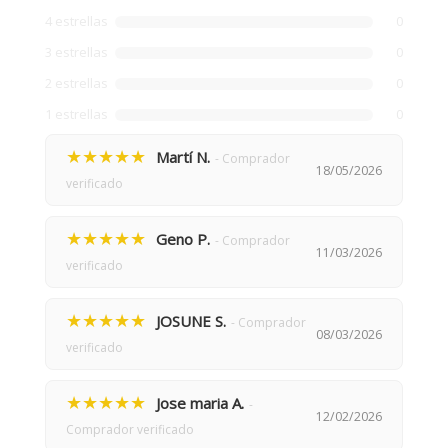
4 estrellas
0
3 estrellas
0
2 estrellas
0
1 estrellas
0
★★★★★
Martí N.
- Comprador
18/05/2026
verificado
★★★★★
Geno P.
- Comprador
11/03/2026
verificado
★★★★★
JOSUNE S.
- Comprador
08/03/2026
verificado
★★★★★
Jose maria A.
-
12/02/2026
Comprador verificado