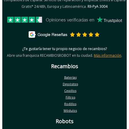
Gratis* 24/48h, Europa y Latinoamérica.
RII-PyA 3004
¿Te gustaría tener tu propio negocio de recambios?
Abre una franquicia RECAMBIOSROBOT en tu ciudad.
Más información
.
Recambios
Baterías
Depósitos
Cepillos
Filtros
Rodillos
Módulos
Robots