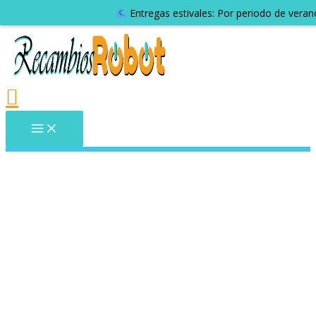
Entregas estivales: Por periodo de veran