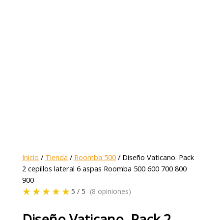
Inicio
/
Tienda
/
Roomba 500
/ Diseño Vaticano. Pack
2 cepillos lateral 6 aspas Roomba 500 600 700 800
900
★★★★★
5 / 5
(8 opiniones)
Diseño Vaticano. Pack 2