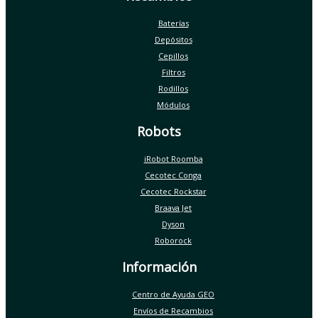
Baterías
Depósitos
Cepillos
Filtros
Rodillos
Módulos
Robots
iRobot Roomba
Cecotec Conga
Cecotec Rockstar
Braava Jet
Dyson
Roborock
Información
Centro de Ayuda GEO
Envíos de Recambios