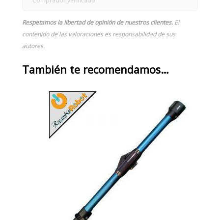
Comprador verificado
Respetamos la libertad de opinión de nuestros clientes.
El
contenido de las valoraciones es responsabilidad de sus
autores.
También te recomendamos…