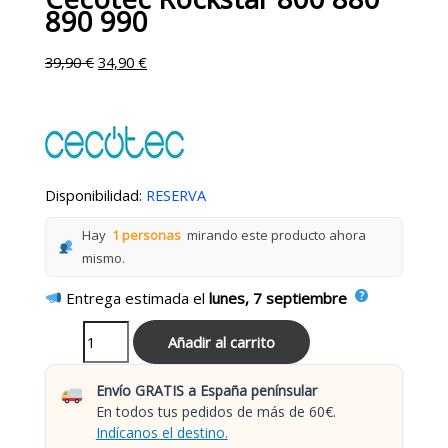
890 990
39,90
€
34,90
€
Disponibilidad:
RESERVA
Hay
1 personas
mirando este producto ahora
mismo.
Entrega estimada el
lunes, 7 septiembre
Añadir al carrito
Envío GRATIS a España penínsular
En todos tus pedidos de más de 60€.
Indícanos el destino.