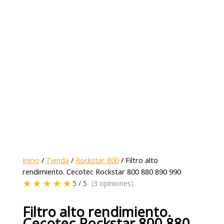
Inicio
/
Tienda
/
Rockstar 800
/ Filtro alto
rendimiento. Cecotec Rockstar 800 880 890 990
★★★★★
5 / 5
(3 opiniones)
Filtro alto rendimiento.
Cecotec Rockstar 800 880