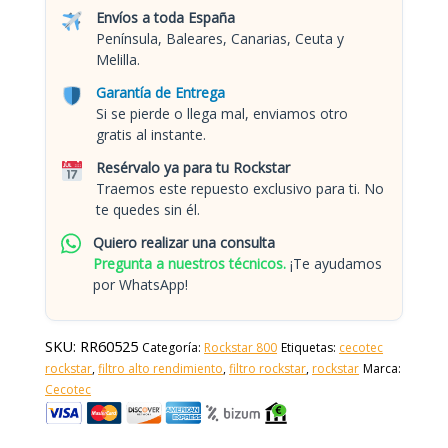
Envíos a toda España
Península, Baleares, Canarias, Ceuta y
Melilla.
Garantía de Entrega
Si se pierde o llega mal, enviamos otro
gratis al instante.
Resérvalo ya para tu Rockstar
Traemos este repuesto exclusivo para ti. No
te quedes sin él.
Quiero realizar una consulta
Pregunta a nuestros técnicos.
¡Te ayudamos
por WhatsApp!
SKU:
RR60525
Categoría:
Rockstar 800
Etiquetas:
cecotec
rockstar
,
filtro alto rendimiento
,
filtro rockstar
,
rockstar
Marca:
Cecotec