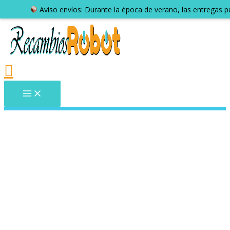
Aviso envíos: Durante la época de verano, las entregas 