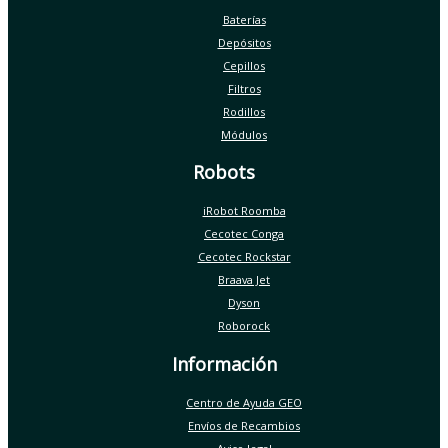
Baterías
Depósitos
Cepillos
Filtros
Rodillos
Módulos
Robots
iRobot Roomba
Cecotec Conga
Cecotec Rockstar
Braava Jet
Dyson
Roborock
Información
Centro de Ayuda GEO
Envíos de Recambios