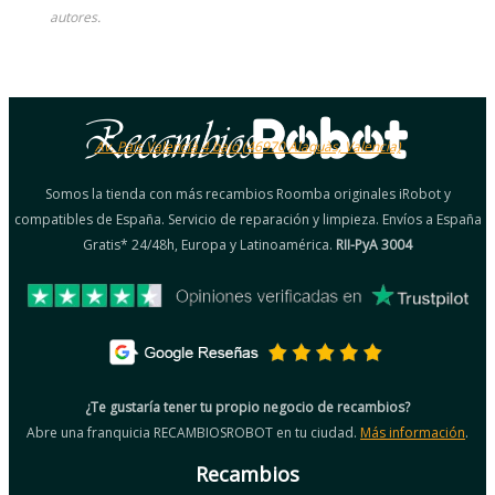
autores.
Av. País Valencià 4 bajo (46970 Alaquàs, Valencia)
Somos la tienda con más recambios Roomba originales iRobot y
compatibles de España. Servicio de reparación y limpieza. Envíos a España
Gratis* 24/48h, Europa y Latinoamérica.
RII-PyA 3004
¿Te gustaría tener tu propio negocio de recambios?
Abre una franquicia RECAMBIOSROBOT en tu ciudad.
Más información
.
Recambios