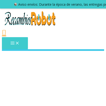
Aviso envíos: Durante la época de verano, las entregas 