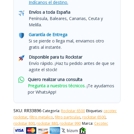
Indícanos el destino.
Envíos a toda España
Península, Baleares, Canarias, Ceuta y
Melilla.
Garantía de Entrega
Si se pierde o llega mal, enviamos otro
gratis al instante.
Disponible para tu Rockstar
Envío rápido. ¡Haz tu pedido antes de que se
agote el stock!
Quiero realizar una consulta
Pregunta a nuestros técnicos.
¡Te ayudamos
por WhatsApp!
SKU:
RR33896
Categoría:
Rockstar 6500
Etiquetas:
cecotec
rockstar
,
filtro metalico
,
filtro particulas
,
rockstar 6500
,
rockstar 800
,
rockstar 880
,
rockstar 990
Marca:
Cecotec