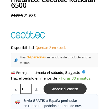
6500
34,90
€
31,90
€
Disponibilidad:
Quedan 2 en stock
Hay
34 personas
mirando este producto ahora
mismo.
Entrega estimada el
sábado, 8 agosto
Haz el pedido en menos de
7 horas 33 minutos
.
-
+
Añadir al carrito
Envío GRATIS a España penínsular
En todos tus pedidos de más de 60€.