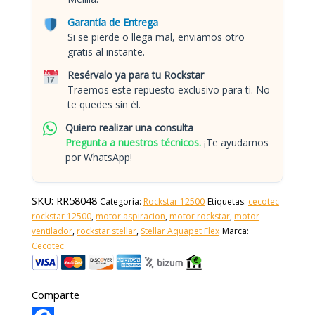
Garantía de Entrega
Si se pierde o llega mal, enviamos otro
gratis al instante.
Resérvalo ya para tu Rockstar
Traemos este repuesto exclusivo para ti. No
te quedes sin él.
Quiero realizar una consulta
Pregunta a nuestros técnicos.
¡Te ayudamos
por WhatsApp!
SKU:
RR58048
Categoría:
Rockstar 12500
Etiquetas:
cecotec
rockstar 12500
,
motor aspiracion
,
motor rockstar
,
motor
ventilador
,
rockstar stellar
,
Stellar Aquapet Flex
Marca:
Cecotec
Comparte