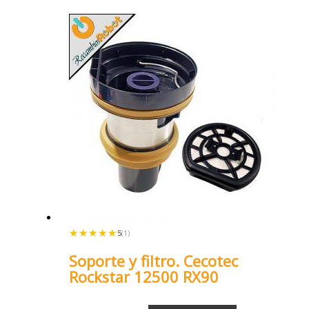
★★★★★
★★★★★
5
(1)
Soporte y filtro. Cecotec
Rockstar 12500 RX90