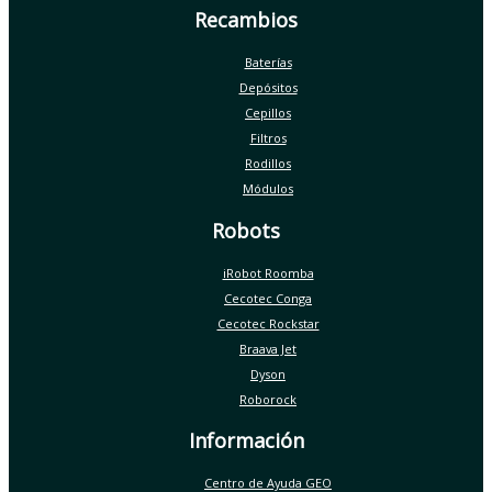
Recambios
Baterías
Depósitos
Cepillos
Filtros
Rodillos
Módulos
Robots
iRobot Roomba
Cecotec Conga
Cecotec Rockstar
Braava Jet
Dyson
Roborock
Información
Centro de Ayuda GEO