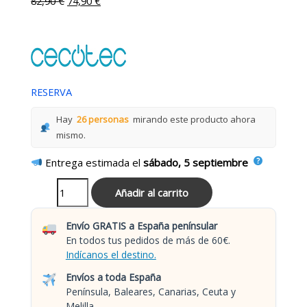
82,90
€
74,90
€
RESERVA
Hay
26 personas
mirando este producto ahora
mismo.
Entrega estimada el
sábado, 5 septiembre
Añadir al carrito
Envío GRATIS a España penínsular
En todos tus pedidos de más de 60€.
Indícanos el destino.
Envíos a toda España
Península, Baleares, Canarias, Ceuta y
Melilla.