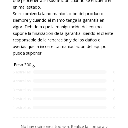
que proceder a su sustitución cuando se encuentren
en mal estado.
Se recomienda la no manipulación del producto
siempre y cuando él mismo tenga la garantía en
vigor. Debido a que la manipulación del equipo
supone la finalización de la garantía. Siendo el cliente
responsable de la reparación y de los daños o
averías que la incorrecta manipulación del equipo
pueda suponer.
Peso
300 g
5 estrellas
0
4 estrellas
0
3 estrellas
0
2 estrellas
0
1 estrellas
0
No hay opiniones todavía.
Realice la compra y