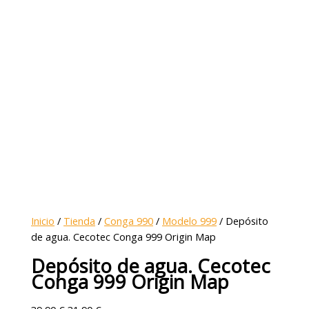
Inicio
/
Tienda
/
Conga 990
/
Modelo 999
/ Depósito
de agua. Cecotec Conga 999 Origin Map
Depósito de agua. Cecotec
Conga 999 Origin Map