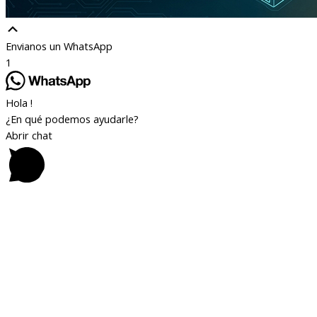
Envianos un WhatsApp
1
Hola !
¿En qué podemos ayudarle?
Abrir chat