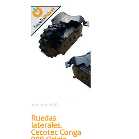
★★★★★
★★★★★
0
(0)
Ruedas
laterales.
Cecotec Conga