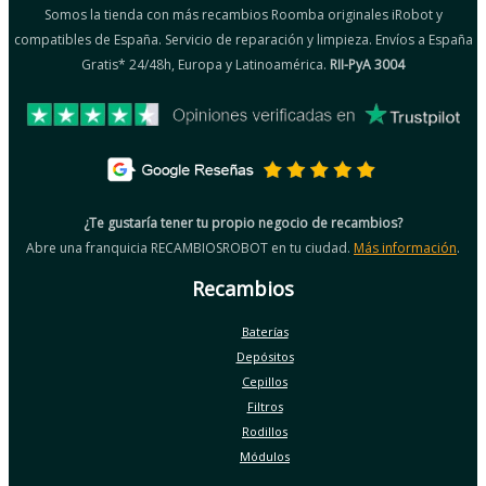
Somos la tienda con más recambios Roomba originales iRobot y
compatibles de España. Servicio de reparación y limpieza. Envíos a España
Gratis* 24/48h, Europa y Latinoamérica.
RII-PyA 3004
¿Te gustaría tener tu propio negocio de recambios?
Abre una franquicia RECAMBIOSROBOT en tu ciudad.
Más información
.
Recambios
Baterías
Depósitos
Cepillos
Filtros
Rodillos
Módulos