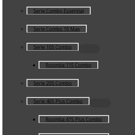
Serie Combo Essential
Serie Combo 10 Max
Serie 105 Combo
Roomba 115 Combo
Serie 205 Combo
Serie 405 Plus Combo
Roomba 415 Plus Combo