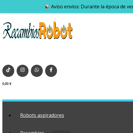
Aviso envíos: Durante la época de ve
0,00
€
Robots aspiradores
Recambios