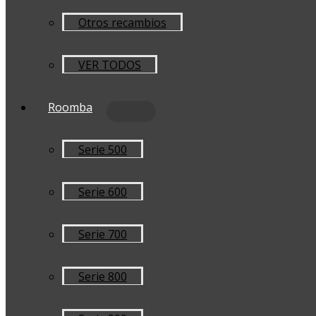
Otros recambios
VER TODOS
Roomba
Serie 500
Serie 600
Serie 700
Serie 800