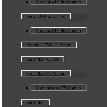
Roomba 416 Plus Combo
Serie 505 Plus Combo
Roomba 515 Plus Combo
Roomba 575 Plus Combo
Serie Max 705 Vac
Serie Max 705 Combo
Roomba Max 775 Combo
Serie Mini