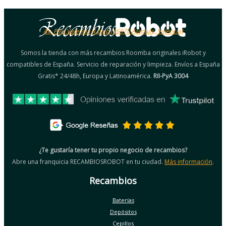
Av. País Valencià 4 bajo (46970 Alaquàs, Valencia)
Somos la tienda con más recambios Roomba originales iRobot y
compatibles de España. Servicio de reparación y limpieza. Envíos a España
Gratis* 24/48h, Europa y Latinoamérica.
RII-PyA 3004
¿Te gustaría tener tu propio negocio de recambios?
Abre una franquicia RECAMBIOSROBOT en tu ciudad.
Más información
.
Recambios
Baterías
Depósitos
Cepillos