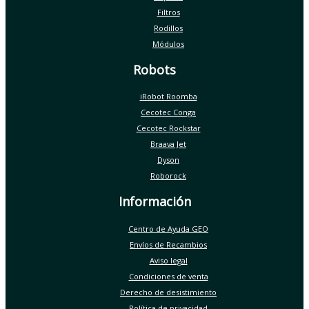
Filtros
Rodillos
Módulos
Robots
iRobot Roomba
Cecotec Conga
Cecotec Rockstar
Braava Jet
Dyson
Roborock
Información
Centro de Ayuda GEO
Envíos de Recambios
Aviso legal
Condiciones de venta
Derecho de desistimiento
Política de privacidad