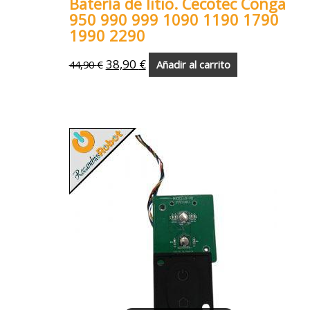
Batería de litio. Cecotec Conga
950 990 999 1090 1190 1790
1990 2290
38,90
€
44,90
€
Añadir al carrito