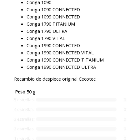
Conga 1090
Conga 1090 CONNECTED
Conga 1099 CONNECTED
Conga 1790 TITANIUM
Conga 1790 ULTRA
Conga 1790 VITAL
Conga 1990 CONNECTED
Conga 1990 CONNECTED VITAL
Conga 1990 CONNECTED TITANIUM
Conga 1990 CONNECTED ULTRA
Recambio de despiece original Cecotec.
Peso
50 g
5 estrellas
0
4 estrellas
0
3 estrellas
0
2 estrellas
0
1 estrellas
0