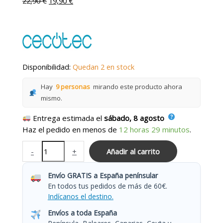
22,90
€
19,90
€
Disponibilidad:
Quedan 2 en stock
Hay
9 personas
mirando este producto ahora
mismo.
Entrega estimada el
sábado, 8 agosto
Haz el pedido en menos de
12 horas 29 minutos
.
-
+
Añadir al carrito
Envío GRATIS a España penínsular
En todos tus pedidos de más de 60€.
Indícanos el destino.
Envíos a toda España