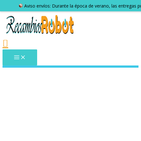
Aviso envíos: Durante la época de verano, las entregas 