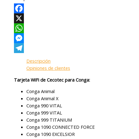
Facebook
X
WhatsApp
Messenger
Telegram
Descripción
Opiniones de clientes
Tarjeta WiFi de Cecotec para Conga:
Conga Animal
Conga Animal X
Conga 990 VITAL
Conga 999 VITAL
Conga 999 TITANIUM
Conga 1090 CONNECTED FORCE
Conga 1090 EXCELSIOR