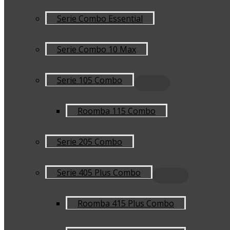
Serie Combo Essential
Serie Combo 10 Max
Serie 105 Combo
Roomba 115 Combo
Serie 205 Combo
Serie 405 Plus Combo
Roomba 415 Plus Combo