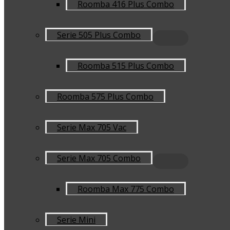
Roomba 416 Plus Combo
Serie 505 Plus Combo
Roomba 515 Plus Combo
Roomba 575 Plus Combo
Serie Max 705 Vac
Serie Max 705 Combo
Roomba Max 775 Combo
Serie Mini