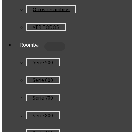
Otros recambios
VER TODOS
Roomba
Serie 500
Serie 600
Serie 700
Serie 800