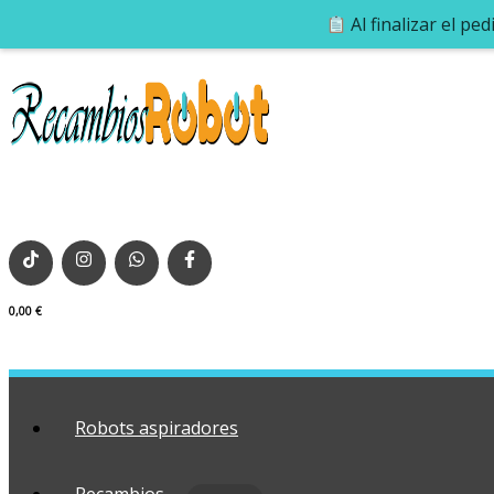
Al finalizar el pe
0,00
€
Robots aspiradores
Recambios