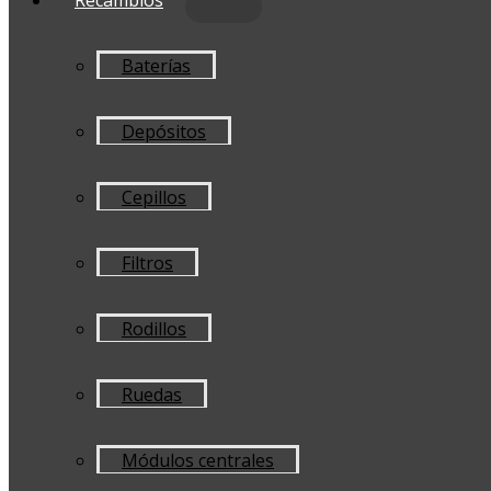
Baterías
Depósitos
Cepillos
Filtros
Rodillos
Ruedas
Módulos centrales