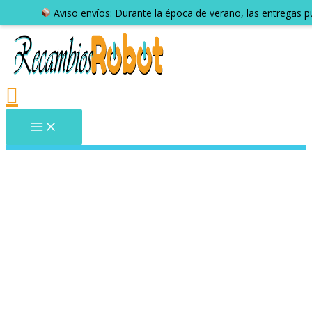
Aviso envíos: Durante la época de verano, las entregas 