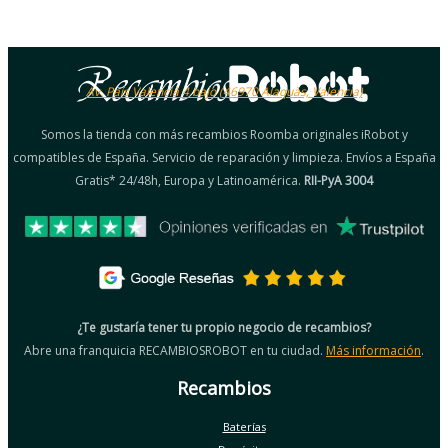
Av. País Valencià 4 bajo (46970 Alaquàs, Valencia)
Somos la tienda con más recambios Roomba originales iRobot y
compatibles de España. Servicio de reparación y limpieza. Envíos a España
Gratis* 24/48h, Europa y Latinoamérica.
RII-PyA 3004
¿Te gustaría tener tu propio negocio de recambios?
Abre una franquicia RECAMBIOSROBOT en tu ciudad.
Más información
.
Recambios
Baterías