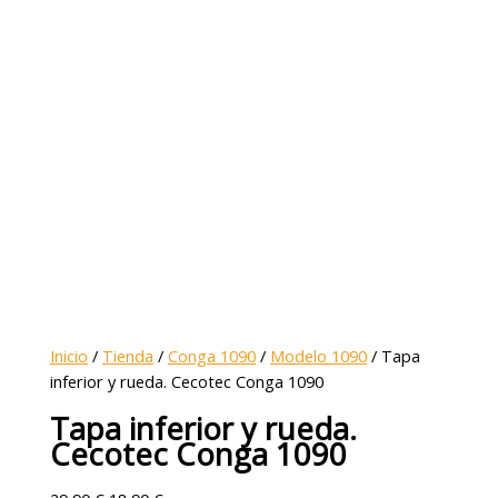
Inicio
/
Tienda
/
Conga 1090
/
Modelo 1090
/ Tapa
inferior y rueda. Cecotec Conga 1090
Tapa inferior y rueda.
Cecotec Conga 1090