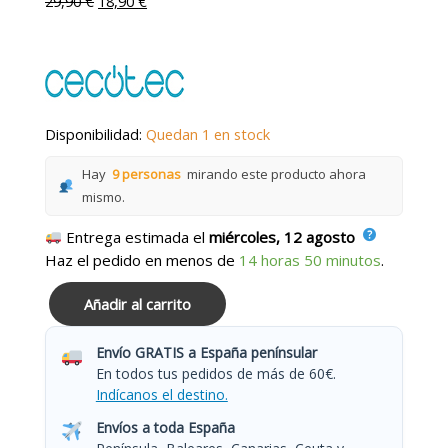
29,90
€
18,90
€
Disponibilidad:
Quedan 1 en stock
Hay
9 personas
mirando este producto ahora
mismo.
Entrega estimada el
miércoles, 12 agosto
Haz el pedido en menos de
14 horas 50 minutos
.
Añadir al carrito
Envío GRATIS a España penínsular
En todos tus pedidos de más de 60€.
Indícanos el destino.
Envíos a toda España