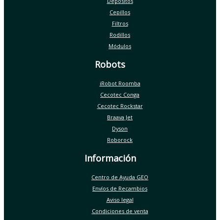
Depósitos
Cepillos
Filtros
Rodillos
Módulos
Robots
iRobot Roomba
Cecotec Conga
Cecotec Rockstar
Braava Jet
Dyson
Roborock
Información
Centro de Ayuda GEO
Envíos de Recambios
Aviso legal
Condiciones de venta