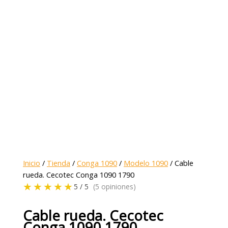
Inicio
/
Tienda
/
Conga 1090
/
Modelo 1090
/ Cable
rueda. Cecotec Conga 1090 1790
★★★★★
5 / 5
(5 opiniones)
Cable rueda. Cecotec
Conga 1090 1790