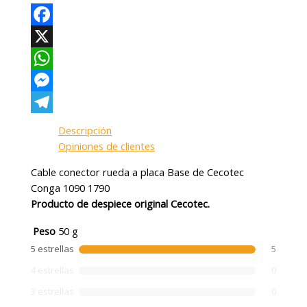
Facebook
X
WhatsApp
Messenger
Telegram
Descripción
Opiniones de clientes
Cable conector rueda a placa Base de Cecotec
Conga 1090 1790
Producto de despiece original Cecotec.
Peso
50 g
5 estrellas
5
4 estrellas
0
3 estrellas
0