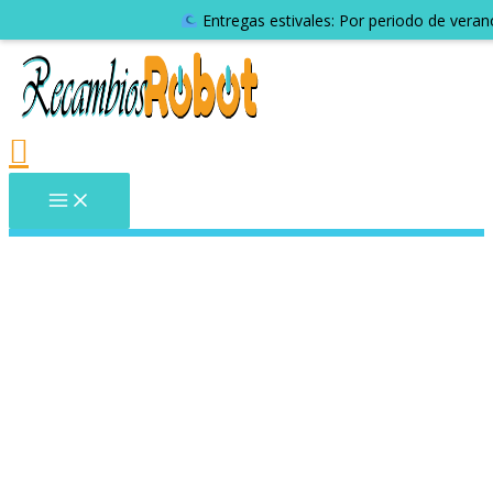
Entregas estivales: Por periodo de veran