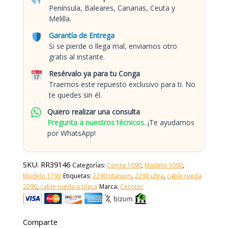
Península, Baleares, Canarias, Ceuta y
Melilla.
Garantía de Entrega
Si se pierde o llega mal, enviamos otro
gratis al instante.
Resérvalo ya para tu Conga
Traemos este repuesto exclusivo para ti. No
te quedes sin él.
Quiero realizar una consulta
Pregunta a nuestros técnicos.
¡Te ayudamos
por WhatsApp!
SKU:
RR39146
Categorías:
Conga 1090
,
Modelo 1090
,
Modelo 1790
Etiquetas:
2290 titanium
,
2290 ultra
,
cable rueda
2290
,
cable rueda a placa
Marca:
Cecotec
Comparte