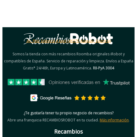
Av. País Valencià 4 bajo (46970 Alaquàs, Valencia)
Somos la tienda con más recambios Roomba originales iRobot y
compatibles de España. Servicio de reparación y limpieza. Envíos a España
Gratis* 24/48h, Europa y Latinoamérica.
RII-PyA 3004
¿Te gustaría tener tu propio negocio de recambios?
Abre una franquicia RECAMBIOSROBOT en tu ciudad.
Más información
.
Recambios