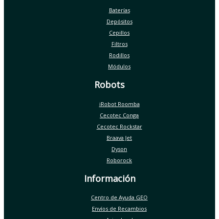
Baterías
Depósitos
Cepillos
Filtros
Rodillos
Módulos
Robots
iRobot Roomba
Cecotec Conga
Cecotec Rockstar
Braava Jet
Dyson
Roborock
Información
Centro de Ayuda GEO
Envíos de Recambios