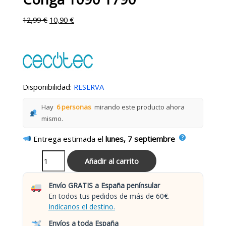
12,99
€
10,90
€
Disponibilidad:
RESERVA
Hay
6 personas
mirando este producto ahora
mismo.
Entrega estimada el
lunes, 7 septiembre
Añadir al carrito
Envío GRATIS a España penínsular
En todos tus pedidos de más de 60€.
Indícanos el destino.
Envíos a toda España