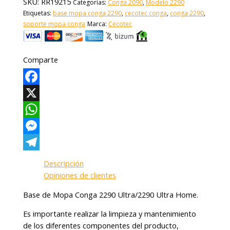
SKU:
RR19215
Categorías:
Conga 2090
,
Modelo 2290
Etiquetas:
base mopa conga 2290
,
cecotec conga
,
conga 2290
,
soporte mopa conga
Marca:
Cecotec
Comparte
Facebook
X
WhatsApp
Messenger
Telegram
Descripción
Opiniones de clientes
Base de Mopa Conga 2290 Ultra/2290 Ultra Home.
Es importante realizar la limpieza y mantenimiento
de los diferentes componentes del producto,