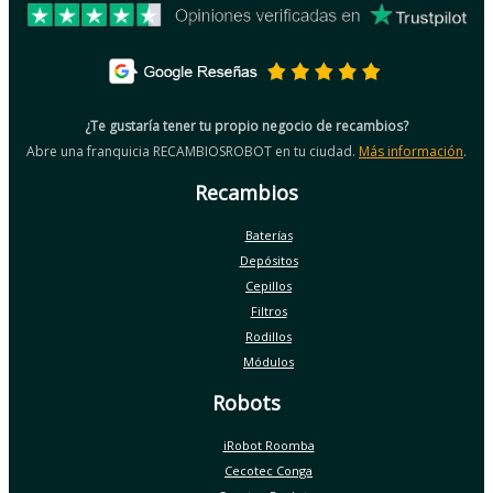
¿Te gustaría tener tu propio negocio de recambios?
Abre una franquicia RECAMBIOSROBOT en tu ciudad.
Más información
.
Recambios
Baterías
Depósitos
Cepillos
Filtros
Rodillos
Módulos
Robots
iRobot Roomba
Cecotec Conga