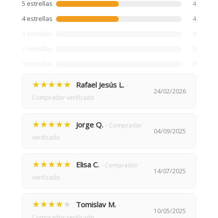
5 estrellas
4
4 estrellas
4
3 estrellas
0
2 estrellas
0
1 estrellas
0
★★★★★
Rafael Jesús L.
-
24/02/2026
Comprador verificado
★★★★★
Jorge Q.
- Comprador
04/09/2025
verificado
★★★★★
Elisa C.
- Comprador
14/07/2025
verificado
★★★★
★
Tomislav M.
-
10/05/2025
Comprador verificado