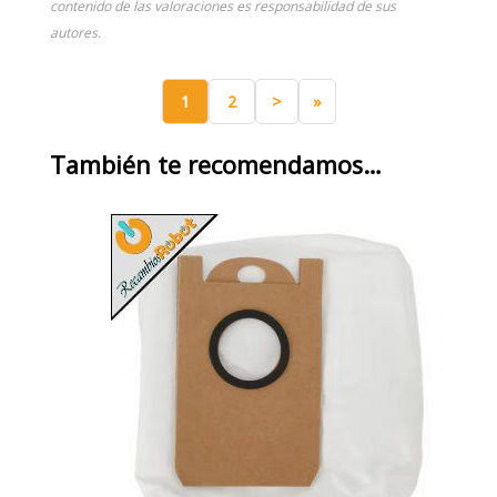
contenido de las valoraciones es responsabilidad de sus
autores.
1
2
>
»
También te recomendamos…