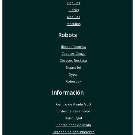
Cepillos
Filtros
Rodillos
Módulos
Robots
iRobot Roomba
Cecotec Conga
Cecotec Rockstar
Braava Jet
Dyson
Roborock
Información
Centro de Ayuda GEO
Envíos de Recambios
Aviso legal
Condiciones de venta
Derecho de desistimiento