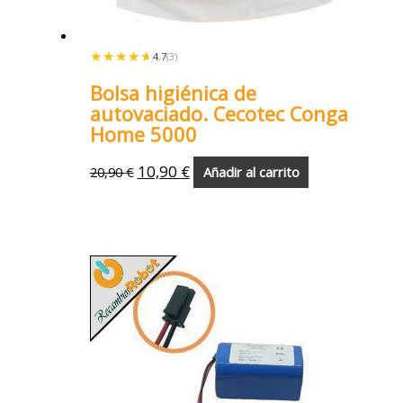
★★★★★
★★★★★
4.7
(3)
Bolsa higiénica de
autovaciado. Cecotec Conga
Home 5000
10,90
€
20,90
€
Añadir al carrito