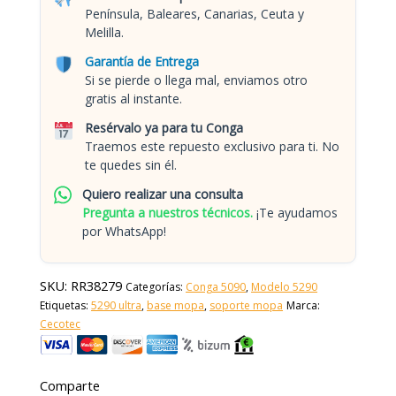
Península, Baleares, Canarias, Ceuta y
Melilla.
Garantía de Entrega
Si se pierde o llega mal, enviamos otro
gratis al instante.
Resérvalo ya para tu Conga
Traemos este repuesto exclusivo para ti. No
te quedes sin él.
Quiero realizar una consulta
Pregunta a nuestros técnicos.
¡Te ayudamos
por WhatsApp!
SKU:
RR38279
Categorías:
Conga 5090
,
Modelo 5290
Etiquetas:
5290 ultra
,
base mopa
,
soporte mopa
Marca:
Cecotec
Comparte