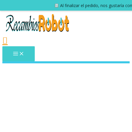
Al finalizar el pedido, nos gustaría c