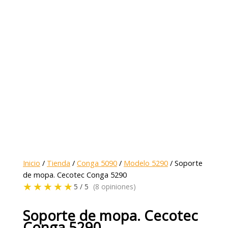
Inicio
/
Tienda
/
Conga 5090
/
Modelo 5290
/ Soporte
de mopa. Cecotec Conga 5290
★★★★★
5 / 5
(8 opiniones)
Soporte de mopa. Cecotec
Conga 5290