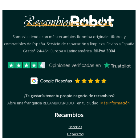
Av. País Valencià 4 bajo (46970 Alaquàs, Valencia)
Somos la tienda con más recambios Roomba originales iRobot y
compatibles de España. Servicio de reparación y limpieza. Envíos a España
Gratis* 24/48h, Europa y Latinoamérica.
RII-PyA 3004
¿Te gustaría tener tu propio negocio de recambios?
Abre una franquicia RECAMBIOSROBOT en tu ciudad.
Más información
.
Recambios
Baterías
Depósitos