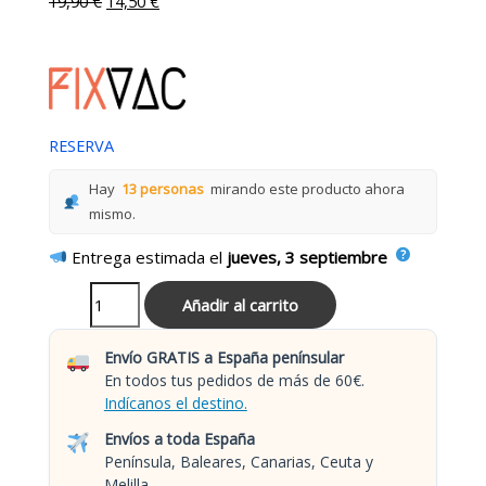
19,90
€
14,50
€
RESERVA
Hay
13 personas
mirando este producto ahora
mismo.
Entrega estimada el
jueves, 3 septiembre
Añadir al carrito
Envío GRATIS a España penínsular
En todos tus pedidos de más de 60€.
Indícanos el destino.
Envíos a toda España
Península, Baleares, Canarias, Ceuta y
Melilla.