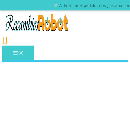
Al finalizar el pedido, nos gustaría c