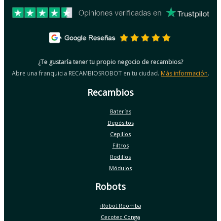
¿Te gustaría tener tu propio negocio de recambios?
Abre una franquicia RECAMBIOSROBOT en tu ciudad.
Más información
.
Recambios
Baterías
Depósitos
Cepillos
Filtros
Rodillos
Módulos
Robots
iRobot Roomba
Cecotec Conga