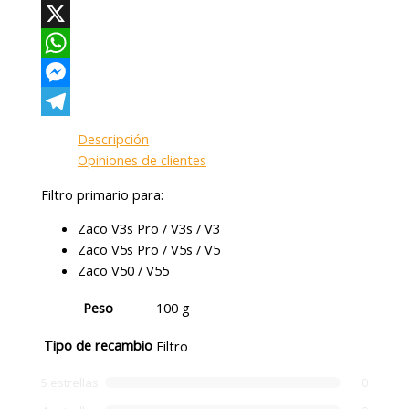
Facebook
X
WhatsApp
Messenger
Telegram
Descripción
Opiniones de clientes
Filtro primario para:
Zaco V3s Pro / V3s / V3
Zaco V5s Pro / V5s / V5
Zaco V50 / V55
Peso
100 g
Tipo de recambio
Filtro
5 estrellas
0