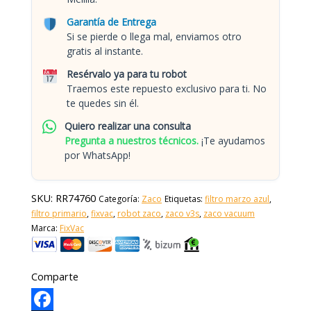
Garantía de Entrega
Si se pierde o llega mal, enviamos otro
gratis al instante.
Resérvalo ya para tu robot
Traemos este repuesto exclusivo para ti. No
te quedes sin él.
Quiero realizar una consulta
Pregunta a nuestros técnicos.
¡Te ayudamos
por WhatsApp!
SKU:
RR74760
Categoría:
Zaco
Etiquetas:
filtro marzo azul
,
filtro primario
,
fixvac
,
robot zaco
,
zaco v3s
,
zaco vacuum
Marca:
FixVac
Comparte