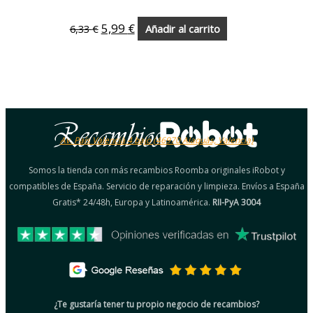
5,99
€
6,33
€
Añadir al carrito
Av. País Valencià 4 bajo (46970 Alaquàs, Valencia)
Somos la tienda con más recambios Roomba originales iRobot y
compatibles de España. Servicio de reparación y limpieza. Envíos a España
Gratis* 24/48h, Europa y Latinoamérica.
RII-PyA 3004
¿Te gustaría tener tu propio negocio de recambios?