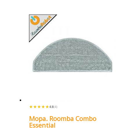
★★★★★
★★★★★
4.8
(4)
Mopa. Roomba Combo
Essential