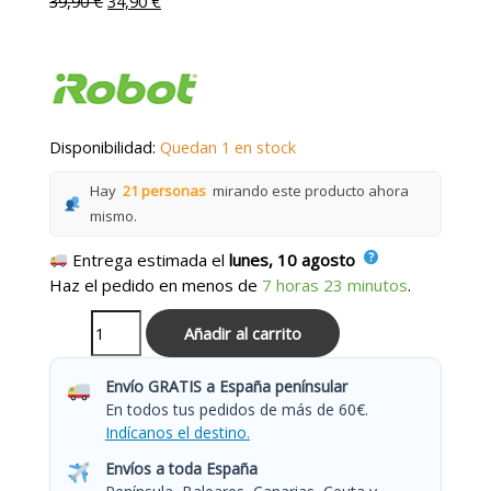
39,90
€
34,90
€
Disponibilidad:
Quedan 1 en stock
Hay
21 personas
mirando este producto ahora
mismo.
Entrega estimada el
lunes, 10 agosto
Haz el pedido en menos de
7 horas 23 minutos
.
Añadir al carrito
Envío GRATIS a España penínsular
En todos tus pedidos de más de 60€.
Indícanos el destino.
Envíos a toda España