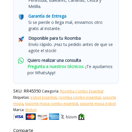
Península, Baleares, Canarias, Ceuta y
Melilla.
Garantía de Entrega
Si se pierde o llega mal, enviamos otro
gratis al instante.
Disponible para tu Roomba
Envío rápido. ¡Haz tu pedido antes de que se
agote el stock!
Quiero realizar una consulta
Pregunta a nuestros técnicos.
¡Te ayudamos
por WhatsApp!
SKU:
RR45350
Categoría:
Roomba Combo Essential
Etiquetas:
irobot essential
,
roomba combo essential
,
soporte
mopa
,
soporte mopa combo essential
,
soporte mopa irobot
Marca:
iRobot
Comparte