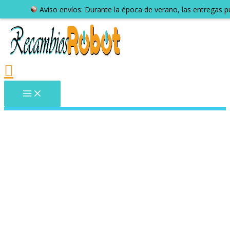
Aviso envíos: Durante la época de verano, las entregas 