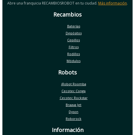
Abre una franquicia RECAMBIOSROBOT en tu ciudad.
Más información
.
Recambios
Baterías
Depósitos
Cepillos
Filtros
Rodillos
Módulos
Robots
iRobot Roomba
Cecotec Conga
Cecotec Rockstar
Braava Jet
Dyson
Roborock
Información