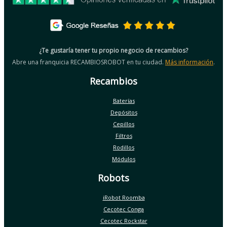
¿Te gustaría tener tu propio negocio de recambios?
Abre una franquicia RECAMBIOSROBOT en tu ciudad.
Más información
.
Recambios
Baterías
Depósitos
Cepillos
Filtros
Rodillos
Módulos
Robots
iRobot Roomba
Cecotec Conga
Cecotec Rockstar