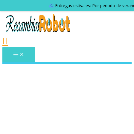
Entregas estivales: Por periodo de veran