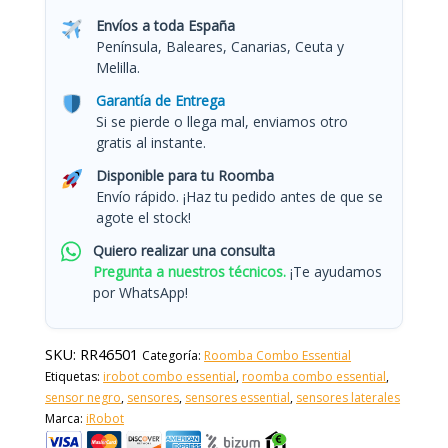
Envíos a toda España
Península, Baleares, Canarias, Ceuta y
Melilla.
Garantía de Entrega
Si se pierde o llega mal, enviamos otro
gratis al instante.
Disponible para tu Roomba
Envío rápido. ¡Haz tu pedido antes de que se
agote el stock!
Quiero realizar una consulta
Pregunta a nuestros técnicos.
¡Te ayudamos
por WhatsApp!
SKU:
RR46501
Categoría:
Roomba Combo Essential
Etiquetas:
irobot combo essential
,
roomba combo essential
,
sensor negro
,
sensores
,
sensores essential
,
sensores laterales
Marca:
iRobot