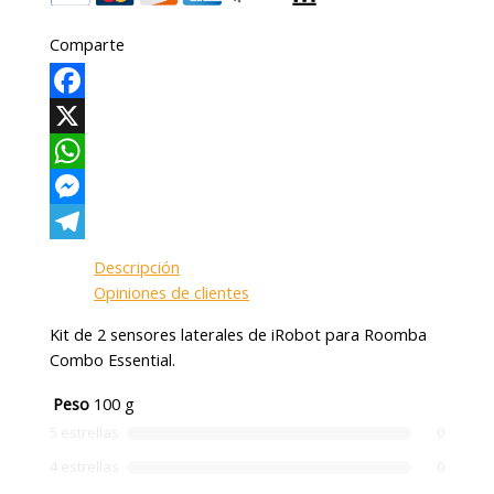
Comparte
Facebook
X
WhatsApp
Messenger
Telegram
Descripción
Opiniones de clientes
Kit de 2 sensores laterales de iRobot para Roomba
Combo Essential.
Peso
100 g
5 estrellas
0
4 estrellas
0