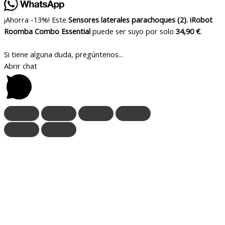
¡Ahorra -13%! Este
Sensores laterales parachoques (2). iRobot
Roomba Combo Essential
puede ser suyo por solo
34,90 €
.
Si tiene alguna duda, pregúntenos...
Abrir chat