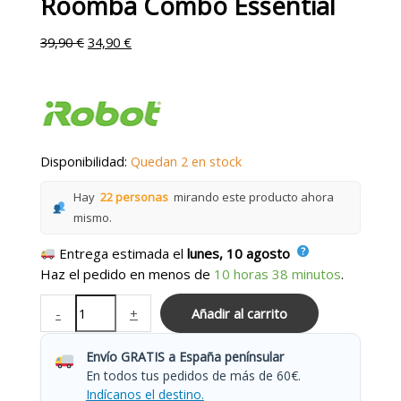
Roomba Combo Essential
39,90
€
34,90
€
Disponibilidad:
Quedan 2 en stock
Hay
22 personas
mirando este producto ahora
mismo.
Entrega estimada el
lunes, 10 agosto
Haz el pedido en menos de
10 horas 38 minutos
.
-
+
Añadir al carrito
Envío GRATIS a España penínsular
En todos tus pedidos de más de 60€.
Indícanos el destino.