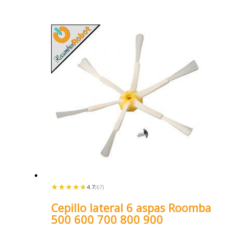
★★★★★
★★★★★
4.7
(67)
Cepillo lateral 6 aspas Roomba
500 600 700 800 900