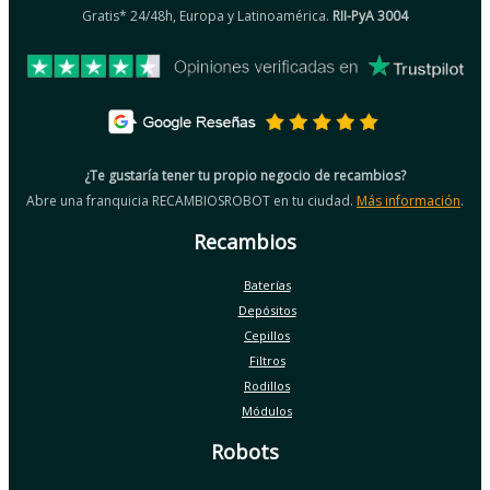
Gratis* 24/48h, Europa y Latinoamérica.
RII-PyA 3004
¿Te gustaría tener tu propio negocio de recambios?
Abre una franquicia RECAMBIOSROBOT en tu ciudad.
Más información
.
Recambios
Baterías
Depósitos
Cepillos
Filtros
Rodillos
Módulos
Robots