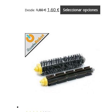
1,60
€
1,80
€
Seleccionar opciones
Desde: