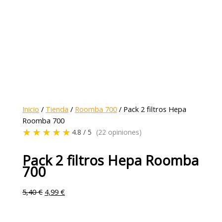
Inicio
/
Tienda
/
Roomba 700
/ Pack 2 filtros Hepa
Roomba 700
★★★★★
4.8 / 5
(22 opiniones)
Pack 2 filtros Hepa Roomba
700
5,40
€
4,99
€