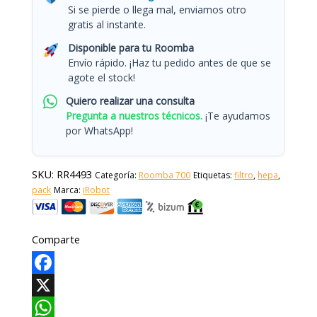
Si se pierde o llega mal, enviamos otro
gratis al instante.
Disponible para tu Roomba
Envío rápido. ¡Haz tu pedido antes de que se
agote el stock!
Quiero realizar una consulta
Pregunta a nuestros técnicos.
¡Te ayudamos
por WhatsApp!
SKU:
RR4493
Categoría:
Roomba 700
Etiquetas:
filtro
,
hepa
,
pack
Marca:
iRobot
Comparte
Facebook
X