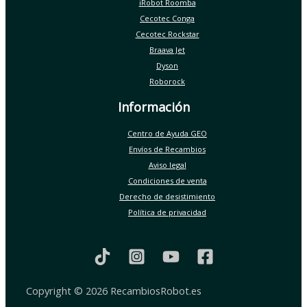
iRobot Roomba
Cecotec Conga
Cecotec Rockstar
Braava Jet
Dyson
Roborock
Información
Centro de Ayuda GEO
Envíos de Recambios
Aviso legal
Condiciones de venta
Derecho de desistimiento
Política de privacidad
Copyright © 2026 RecambiosRobot.es