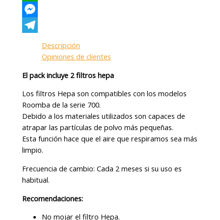
WhatsApp
Messenger
Telegram
Descripción
Opiniones de clientes
El pack incluye 2 filtros hepa
Los filtros Hepa son compatibles con los modelos
Roomba de la serie 700.
Debido a los materiales utilizados son capaces de
atrapar las partículas de polvo más pequeñas.
Esta función hace que el aire que respiramos sea más
limpio.
Frecuencia de cambio: Cada 2 meses si su uso es
habitual.
Recomendaciones:
No mojar el filtro Hepa.