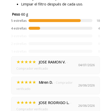
Limpiar el filtro después de cada uso.
Peso
60 g
5 estrellas
18
4 estrellas
4
3 estrellas
0
2 estrellas
0
1 estrellas
0
★★★★★
JOSE RAMON V.
-
04/07/2026
Comprador verificado
★★★★★
Miren D.
- Comprador
26/06/2026
verificado
★★★★★
JOSE RODRIGO L.
-
26/06/2026
Comprador verificado