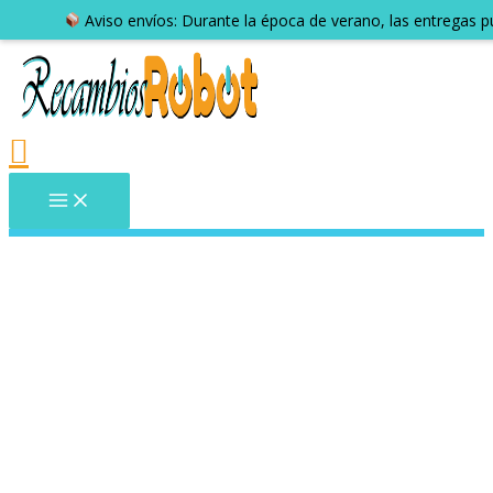
Aviso envíos: Durante la época de verano, las entregas 