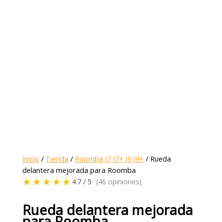
Inicio
/
Tienda
/
Roomba J7 J7+ J9 J9+
/ Rueda
delantera mejorada para Roomba
★★★★★
4.7 / 5
(46 opiniones)
Rueda delantera mejorada
para Roomba