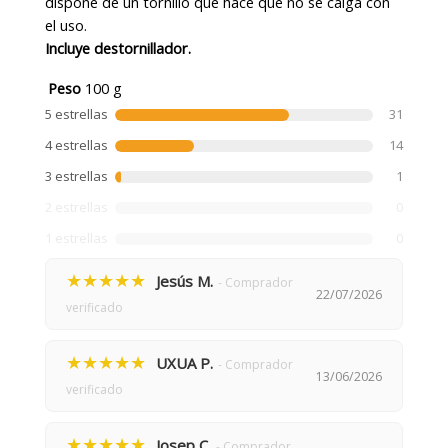
dispone de un tornillo que hace que no se caiga con
el uso.
Incluye destornillador.
Peso
100 g
5 estrellas
31
4 estrellas
14
3 estrellas
1
2 estrellas
0
1 estrellas
0
★★★★★
Jesús M.
- Comprador
22/07/2026
verificado
★★★★★
UXUA P.
- Comprador
13/06/2026
verificado
★★★★★
Josep C.
- Comprador