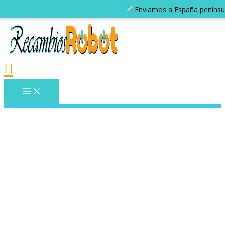
Enviamos a España peninsular