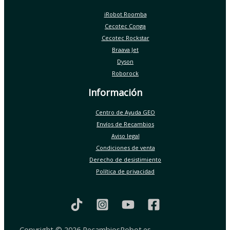
iRobot Roomba
Cecotec Conga
Cecotec Rockstar
Braava Jet
Dyson
Roborock
Información
Centro de Ayuda GEO
Envíos de Recambios
Aviso legal
Condiciones de venta
Derecho de desistimiento
Política de privacidad
Copyright © 2026 RecambiosRobot.es