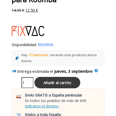
14,95
€
12,50
€
Disponibilidad:
RESERVA
Hay
27 personas
mirando este producto ahora
mismo.
Entrega estimada el
jueves, 3 septiembre
Añadir al carrito
Envío GRATIS a España penínsular
En todos tus pedidos de más de 60€.
Indícanos el destino.
Envíos a toda España