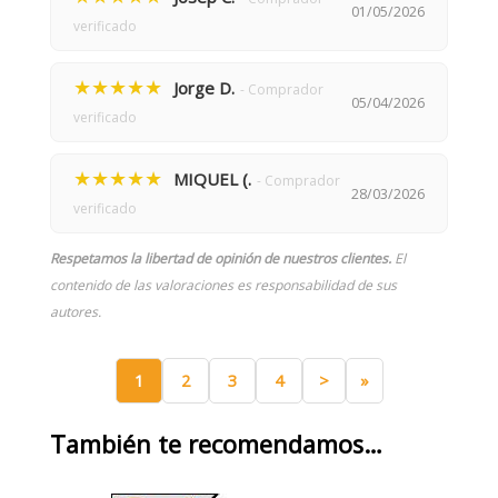
01/05/2026
verificado
★★★★★
Jorge D.
- Comprador
05/04/2026
verificado
★★★★★
MIQUEL (.
- Comprador
28/03/2026
verificado
Respetamos la libertad de opinión de nuestros clientes.
El
contenido de las valoraciones es responsabilidad de sus
autores.
1
2
3
4
>
»
También te recomendamos…