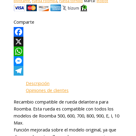
pivotante
,
rueda roomba
,
rueda tornillo
Marca:
iRobot
Comparte
Facebook
X
WhatsApp
Messenger
Telegram
Descripción
Opiniones de clientes
Recambio compatible de rueda delantera para
Roomba. Esta rueda es compatible con todos los
modelos de Roomba 500, 600, 700, 800, 900, E, I, 10
Max.
Función mejorada sobre el modelo original, ya que