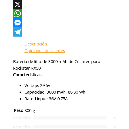
Facebook
X
WhatsApp
Messenger
Telegram
Descripción
Opiniones de clientes
Batería de litio de 3000 mAh de Cecotec para
Rockstar RX50.
Características
Voltaje: 29.6V
Capacidad: 3000 mAh, 88.80 Wh
Rated input: 36V 0.75A
Peso
800 g
5 estrellas
0
4 estrellas
0