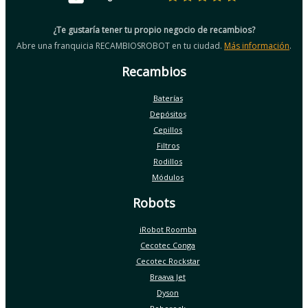
¿Te gustaría tener tu propio negocio de recambios?
Abre una franquicia RECAMBIOSROBOT en tu ciudad.
Más información
.
Recambios
Baterías
Depósitos
Cepillos
Filtros
Rodillos
Módulos
Robots
iRobot Roomba
Cecotec Conga
Cecotec Rockstar
Braava Jet
Dyson