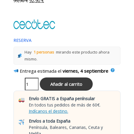
99,90
€
92,90
€
RESERVA
Hay
1 personas
mirando este producto ahora
mismo.
Entrega estimada el
viernes, 4 septiembre
Añadir al carrito
Envío GRATIS a España penínsular
En todos tus pedidos de más de 60€.
Indícanos el destino.
Envíos a toda España
Península, Baleares, Canarias, Ceuta y
Melilla.