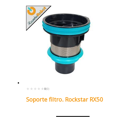
★★★★★
★★★★★
0
(0)
Soporte filtro. Rockstar RX50