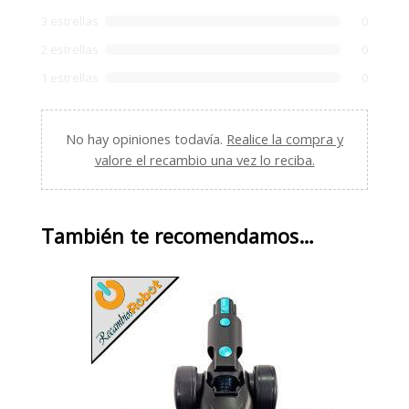
3 estrellas
0
2 estrellas
0
1 estrellas
0
No hay opiniones todavía.
Realice la compra y
valore el recambio una vez lo reciba.
También te recomendamos…