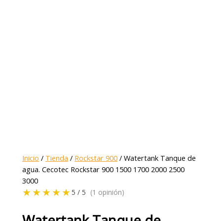
Inicio
/
Tienda
/
Rockstar 900
/ Watertank Tanque de
agua. Cecotec Rockstar 900 1500 1700 2000 2500
3000
★★★★★
5 / 5
(1 opinión)
Watertank Tanque de