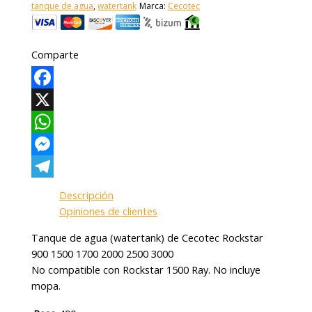
tanque de agua
,
watertank
Marca:
Cecotec
Comparte
Facebook
X
WhatsApp
Messenger
Telegram
Descripción
Opiniones de clientes
Tanque de agua (watertank) de Cecotec Rockstar
900 1500 1700 2000 2500 3000
No compatible con Rockstar 1500 Ray. No incluye
mopa.