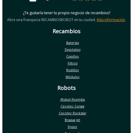
¿Te gustaría tener tu propio negocio de recambios?
Abre una franquicia RECAMBIOSROBOT en tu ciudad.
Más información
.
Recambios
Baterías
Depósitos
Cepillos
Filtros
Rodillos
Módulos
Robots
iRobot Roomba
Cecotec Conga
Cecotec Rockstar
Braava Jet
Dyson