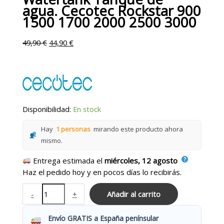
agua. Cecotec Rockstar 900
1500 1700 2000 2500 3000
49,90
€
44,90
€
Disponibilidad:
En stock
Hay
1 personas
mirando este producto ahora
mismo.
Entrega estimada el
miércoles, 12 agosto
Haz el pedido hoy y en pocos días lo recibirás.
-
+
Añadir al carrito
Envío GRATIS a España penínsular