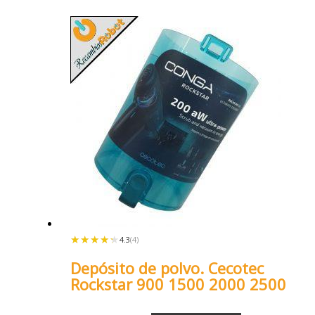
★★★★★
★★★★★
4.3
(4)
Depósito de polvo. Cecotec
Rockstar 900 1500 2000 2500