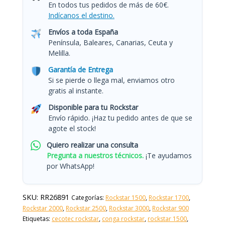
En todos tus pedidos de más de 60€.
Indícanos el destino.
Envíos a toda España
Península, Baleares, Canarias, Ceuta y
Melilla.
Garantía de Entrega
Si se pierde o llega mal, enviamos otro
gratis al instante.
Disponible para tu Rockstar
Envío rápido. ¡Haz tu pedido antes de que se
agote el stock!
Quiero realizar una consulta
Pregunta a nuestros técnicos.
¡Te ayudamos
por WhatsApp!
SKU:
RR26891
Categorías:
Rockstar 1500
,
Rockstar 1700
,
Rockstar 2000
,
Rockstar 2500
,
Rockstar 3000
,
Rockstar 900
Etiquetas:
cecotec rockstar
,
conga rockstar
,
rockstar 1500
,