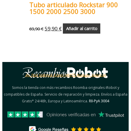
Tubo articulado Rockstar 900
1500 2000 2500 3000
59,90
€
69,90
€
Añadir al carrito
Av. País Valencià 4 bajo (46970 Alaquàs, Valencia)
Somos la tienda con más recambios Roomba originales iRobot y
compatibles de España. Servicio de reparación y limpieza. Envíos a España
Gratis* 24/48h, Europa y Latinoamérica.
RII-PyA 3004