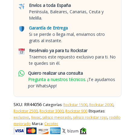
Envíos a toda España
Península, Baleares, Canarias, Ceuta y
Melilla.
Garantía de Entrega
Si se pierde o llega mal, enviamos otro
gratis al instante.
Resérvalo ya para tu Rockstar
Traemos este repuesto exclusivo para ti. No
te quedes sin él.
Quiero realizar una consulta
Pregunta a nuestros técnicos.
¡Te ayudamos
por WhatsApp!
SKU:
RR44056
Categorías:
Rockstar 1500
,
Rockstar 2000
,
Rockstar 2500
,
Rockstar 3000
,
Rockstar 900
Etiquetas:
exclusivo
,
fixvac
,
jalisco mejorado
,
jalisco rockstar rojo
,
rodillo
mejorado
Marca:
Cecotec