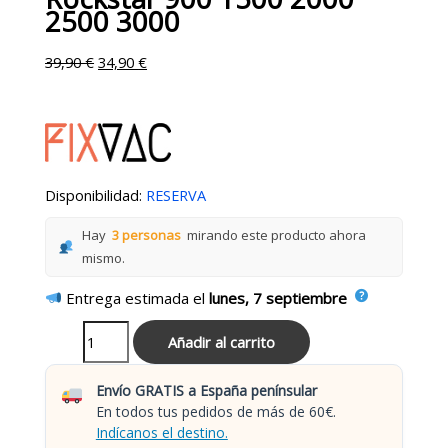
2500 3000
39,90
€
34,90
€
Disponibilidad:
RESERVA
Hay
3 personas
mirando este producto ahora
mismo.
Entrega estimada el
lunes, 7 septiembre
Añadir al carrito
Envío GRATIS a España penínsular
En todos tus pedidos de más de 60€.
Indícanos el destino.