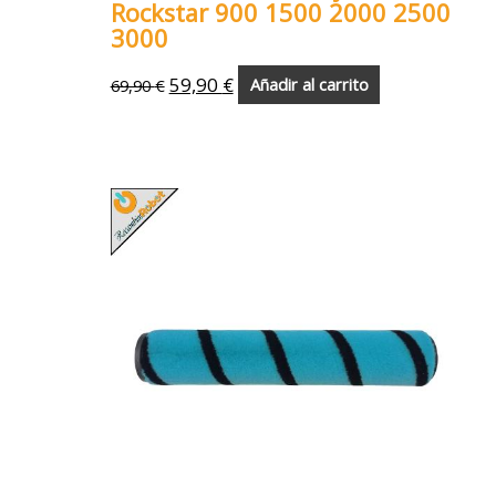
Rockstar 900 1500 2000 2500
3000
59,90
€
69,90
€
Añadir al carrito