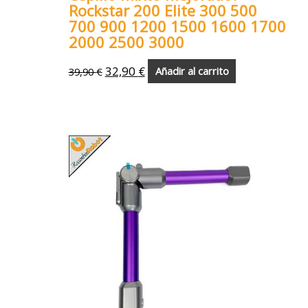
Rockstar 200 Elite 300 500
700 900 1200 1500 1600 1700
2000 2500 3000
32,90
€
39,90
€
Añadir al carrito