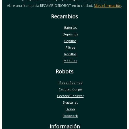
Abre una franquicia RECAMBIOSROBOT en tu ciudad.
Más información
.
Recambios
Baterías
Depósitos
Cepillos
Filtros
Rodillos
Módulos
Robots
iRobot Roomba
Cecotec Conga
Cecotec Rockstar
Braava Jet
Dyson
Roborock
Información