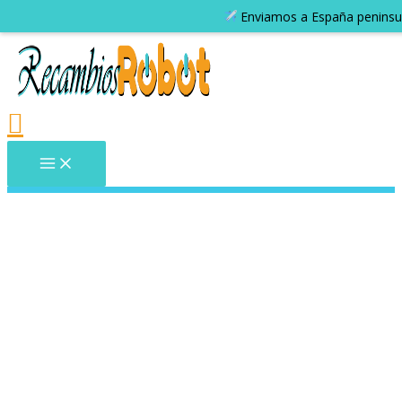
Enviamos a España peninsular