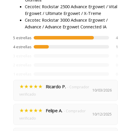
Cecotec Rockstar 2500 Advance Ergowet / Vital
Ergowet / Ultimate Ergowet / X-Treme
Cecotec Rockstar 3000 Advance Ergowet /
Advance / Advance Ergowet Connected IA
5 estrellas
4
4 estrellas
1
3 estrellas
0
2 estrellas
0
1 estrellas
0
★★★★★
Ricardo P.
- Comprador
10/03/2026
verificado
★★★★★
Felipe A.
- Comprador
10/12/2025
verificado