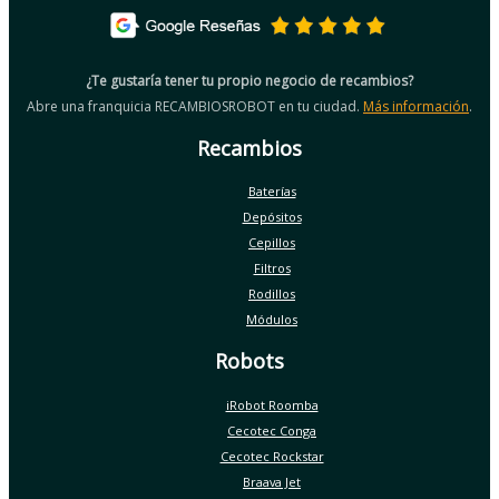
¿Te gustaría tener tu propio negocio de recambios?
Abre una franquicia RECAMBIOSROBOT en tu ciudad.
Más información
.
Recambios
Baterías
Depósitos
Cepillos
Filtros
Rodillos
Módulos
Robots
iRobot Roomba
Cecotec Conga
Cecotec Rockstar
Braava Jet