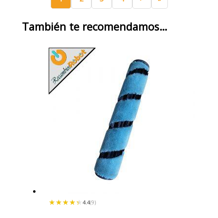
También te recomendamos…
★★★★★
★★★★★
4.4
(9)