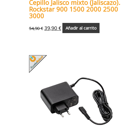
Cepillo Jalisco mixto (Jaliscazo).
Rockstar 900 1500 2000 2500
3000
39,90
€
54,90
€
Añadir al carrito