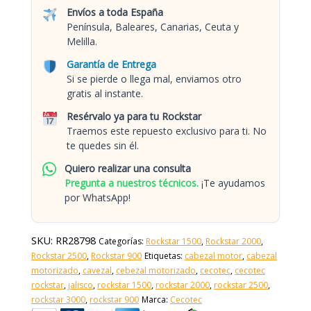
Envíos a toda España
Península, Baleares, Canarias, Ceuta y
Melilla.
Garantía de Entrega
Si se pierde o llega mal, enviamos otro
gratis al instante.
Resérvalo ya para tu Rockstar
Traemos este repuesto exclusivo para ti. No
te quedes sin él.
Quiero realizar una consulta
Pregunta a nuestros técnicos.
¡Te ayudamos
por WhatsApp!
SKU:
RR28798
Categorías:
Rockstar 1500
,
Rockstar 2000
,
Rockstar 2500
,
Rockstar 900
Etiquetas:
cabezal motor
,
cabezal
motorizado
,
cavezal
,
cebezal motorizado
,
cecotec
,
cecotec
rockstar
,
jalisco
,
rockstar 1500
,
rockstar 2000
,
rockstar 2500
,
rockstar 3000
,
rockstar 900
Marca:
Cecotec