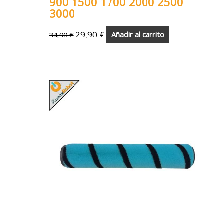
900 1500 1700 2000 2500
3000
29,90
€
34,90
€
Añadir al carrito