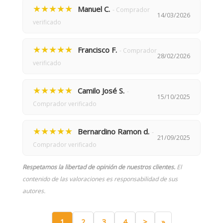
★★★★★
Manuel C.
- Comprador
14/03/2026
verificado
★★★★★
Francisco F.
- Comprador
28/02/2026
verificado
★★★★★
Camilo José S.
-
15/10/2025
Comprador verificado
★★★★★
Bernardino Ramon d.
-
21/09/2025
Comprador verificado
Respetamos la libertad de opinión de nuestros clientes.
El
contenido de las valoraciones es responsabilidad de sus
autores.
1
2
3
4
>
»