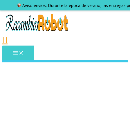
Aviso envíos: Durante la época de verano, las entregas 