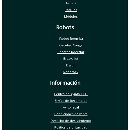
Filtros
Rodillos
Módulos
Robots
iRobot Roomba
Cecotec Conga
Cecotec Rockstar
Braava Jet
Dyson
Roborock
Información
Centro de Ayuda GEO
Envíos de Recambios
Aviso legal
Condiciones de venta
Derecho de desistimiento
Política de privacidad