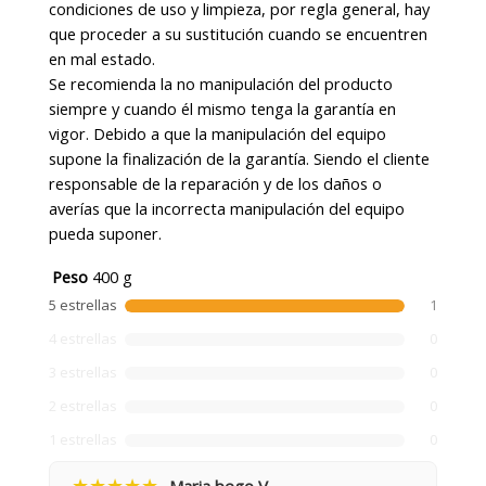
condiciones de uso y limpieza, por regla general, hay
que proceder a su sustitución cuando se encuentren
en mal estado.
Se recomienda la no manipulación del producto
siempre y cuando él mismo tenga la garantía en
vigor. Debido a que la manipulación del equipo
supone la finalización de la garantía. Siendo el cliente
responsable de la reparación y de los daños o
averías que la incorrecta manipulación del equipo
pueda suponer.
Peso
400 g
5 estrellas
1
4 estrellas
0
3 estrellas
0
2 estrellas
0
1 estrellas
0
★★★★★