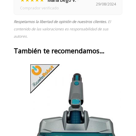
Maria bego V.
-
29/08/2024
Comprador verificado
Respetamos la libertad de opinión de nuestros clientes.
El
contenido de las valoraciones es responsabilidad de sus
autores.
También te recomendamos…