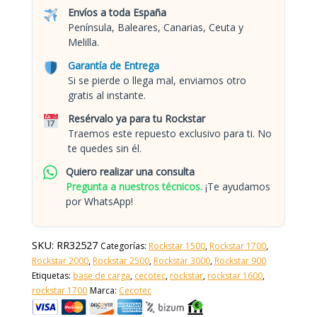
Envíos a toda España
Península, Baleares, Canarias, Ceuta y
Melilla.
Garantía de Entrega
Si se pierde o llega mal, enviamos otro
gratis al instante.
Resérvalo ya para tu Rockstar
Traemos este repuesto exclusivo para ti. No
te quedes sin él.
Quiero realizar una consulta
Pregunta a nuestros técnicos.
¡Te ayudamos
por WhatsApp!
SKU:
RR32527
Categorías:
Rockstar 1500
,
Rockstar 1700
,
Rockstar 2000
,
Rockstar 2500
,
Rockstar 3000
,
Rockstar 900
Etiquetas:
base de carga
,
cecotec
,
rockstar
,
rockstar 1600
,
rockstar 1700
Marca:
Cecotec