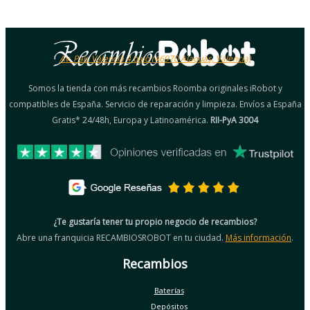
Av. País Valencià 4 bajo (46970 Alaquàs, Valencia)
Somos la tienda con más recambios Roomba originales iRobot y
compatibles de España. Servicio de reparación y limpieza. Envíos a España
Gratis* 24/48h, Europa y Latinoamérica.
RII-PyA 3004
¿Te gustaría tener tu propio negocio de recambios?
Abre una franquicia RECAMBIOSROBOT en tu ciudad.
Más información
.
Recambios
Baterías
Depósitos