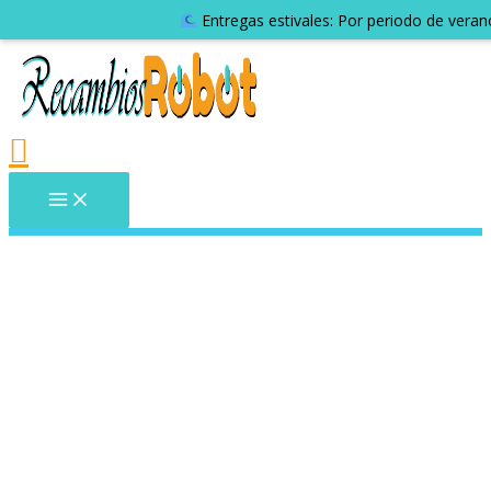
Entregas estivales: Por periodo de veran