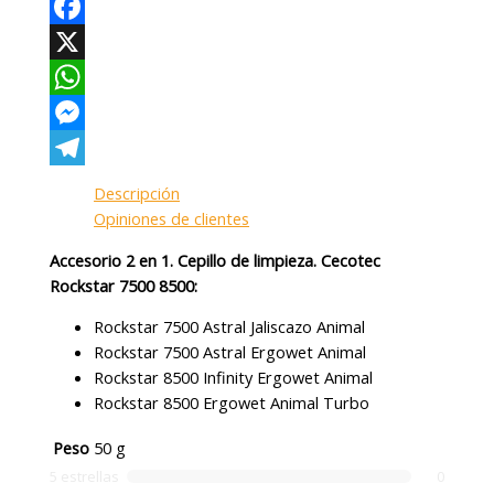
Facebook
X
WhatsApp
Messenger
Telegram
Descripción
Opiniones de clientes
Accesorio 2 en 1. Cepillo de limpieza. Cecotec
Rockstar 7500 8500:
Rockstar 7500 Astral Jaliscazo Animal
Rockstar 7500 Astral Ergowet Animal
Rockstar 8500 Infinity Ergowet Animal
Rockstar 8500 Ergowet Animal Turbo
Peso
50 g
5 estrellas
0