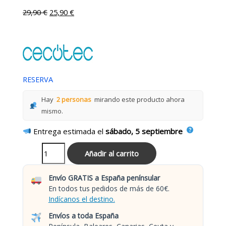
29,90
€
25,90
€
RESERVA
Hay
2 personas
mirando este producto ahora
mismo.
Entrega estimada el
sábado, 5 septiembre
Añadir al carrito
Envío GRATIS a España penínsular
En todos tus pedidos de más de 60€.
Indícanos el destino.
Envíos a toda España