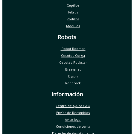
Cepillos
Filtros
Rodillos
Módulos
Robots
iRobot Roomba
Cecotec Conga
Cecotec Rockstar
Braava Jet
Dyson
Roborock
Información
Centro de Ayuda GEO
Envíos de Recambios
Aviso legal
Condiciones de venta
Derecho de desistimiento