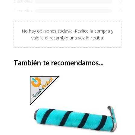
2 estrellas
0
1 estrellas
0
No hay opiniones todavía.
Realice la compra y
valore el recambio una vez lo reciba.
También te recomendamos…