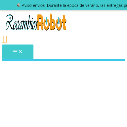
Aviso envíos: Durante la época de verano, las entregas 