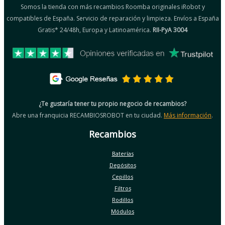
Somos la tienda con más recambios Roomba originales iRobot y
compatibles de España. Servicio de reparación y limpieza. Envíos a España
Gratis* 24/48h, Europa y Latinoamérica.
RII-PyA 3004
¿Te gustaría tener tu propio negocio de recambios?
Abre una franquicia RECAMBIOSROBOT en tu ciudad.
Más información
.
Recambios
Baterías
Depósitos
Cepillos
Filtros
Rodillos
Módulos