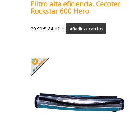
Filtro alta eficiencia. Cecotec
Rockstar 600 Hero
24,90
€
29,90
€
Añadir al carrito