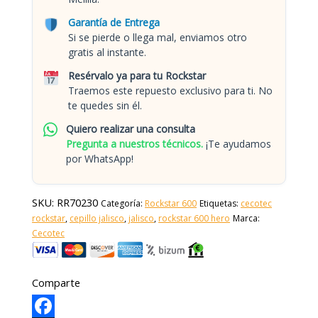
Garantía de Entrega
Si se pierde o llega mal, enviamos otro
gratis al instante.
Resérvalo ya para tu Rockstar
Traemos este repuesto exclusivo para ti. No
te quedes sin él.
Quiero realizar una consulta
Pregunta a nuestros técnicos.
¡Te ayudamos
por WhatsApp!
SKU:
RR70230
Categoría:
Rockstar 600
Etiquetas:
cecotec
rockstar
,
cepillo jalisco
,
jalisco
,
rockstar 600 hero
Marca:
Cecotec
Comparte