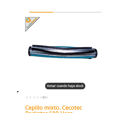
Avisar cuando haya stock
★★★★★
★★★★★
0
(0)
Cepillo mixto. Cecotec