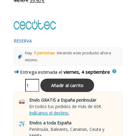
44,90
€
39,90
€
RESERVA
Hay
5 personas
mirando este producto ahora
mismo.
Entrega estimada el
viernes, 4 septiembre
Añadir al carrito
Envío GRATIS a España penínsular
En todos tus pedidos de más de 60€.
Indícanos el destino.
Envíos a toda España
Península, Baleares, Canarias, Ceuta y
Melilla.