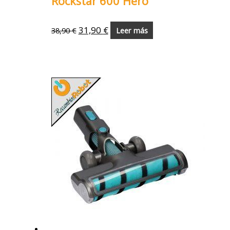
Rockstar 600 Hero
31,90
€
38,90
€
Leer más