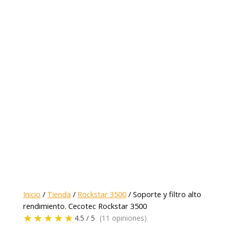
Inicio
/
Tienda
/
Rockstar 3500
/ Soporte y filtro alto
rendimiento. Cecotec Rockstar 3500
★★★★★
4.5 / 5
(11 opiniones)