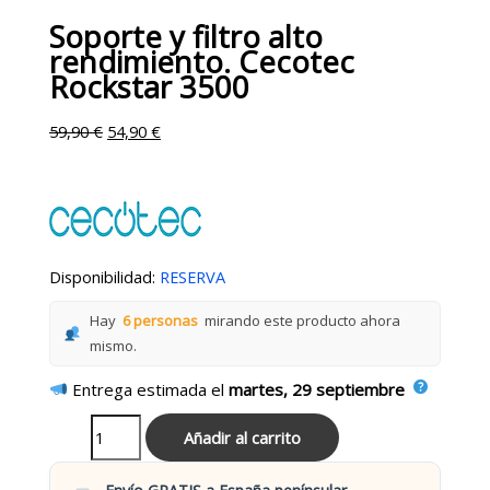
Soporte y filtro alto
rendimiento. Cecotec
Rockstar 3500
59,90
€
54,90
€
Disponibilidad:
RESERVA
Hay
6 personas
mirando este producto ahora
mismo.
Entrega estimada el
martes, 29 septiembre
Añadir al carrito