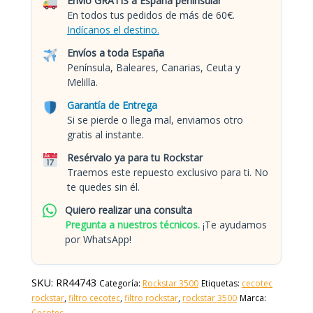
Envío GRATIS a España penínsular
En todos tus pedidos de más de 60€.
Indícanos el destino.
Envíos a toda España
Península, Baleares, Canarias, Ceuta y
Melilla.
Garantía de Entrega
Si se pierde o llega mal, enviamos otro
gratis al instante.
Resérvalo ya para tu Rockstar
Traemos este repuesto exclusivo para ti. No
te quedes sin él.
Quiero realizar una consulta
Pregunta a nuestros técnicos.
¡Te ayudamos
por WhatsApp!
SKU:
RR44743
Categoría:
Rockstar 3500
Etiquetas:
cecotec
rockstar
,
filtro cecotec
,
filtro rockstar
,
rockstar 3500
Marca:
Cecotec