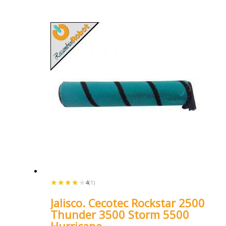
★★★★★
★★★★★
4
(1)
Jalisco. Cecotec Rockstar 2500
Thunder 3500 Storm 5500