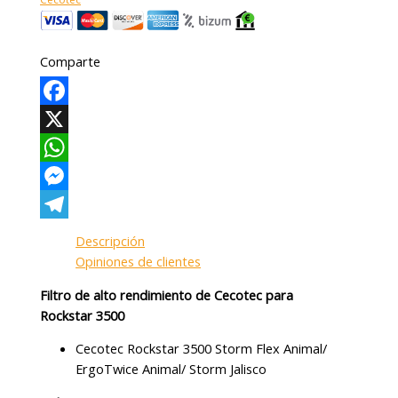
Comparte
Facebook
X
WhatsApp
Messenger
Telegram
Descripción
Opiniones de clientes
Filtro de alto rendimiento de Cecotec para
Rockstar 3500
Cecotec Rockstar 3500 Storm Flex Animal/
ErgoTwice Animal/ Storm Jalisco