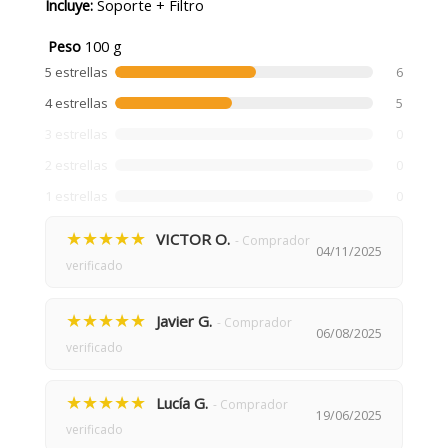
Incluye:
Soporte + Filtro
Peso
100 g
5 estrellas
6
4 estrellas
5
3 estrellas
0
2 estrellas
0
1 estrellas
0
★★★★★
VICTOR O.
- Comprador
04/11/2025
verificado
★★★★★
Javier G.
- Comprador
06/08/2025
verificado
★★★★★
Lucía G.
- Comprador
19/06/2025
verificado