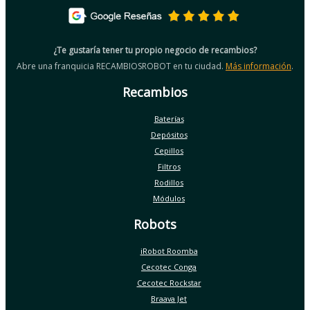
¿Te gustaría tener tu propio negocio de recambios?
Abre una franquicia RECAMBIOSROBOT en tu ciudad.
Más información
.
Recambios
Baterías
Depósitos
Cepillos
Filtros
Rodillos
Módulos
Robots
iRobot Roomba
Cecotec Conga
Cecotec Rockstar
Braava Jet