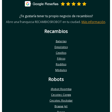
¿Te gustaría tener tu propio negocio de recambios?
Abre una franquicia RECAMBIOSROBOT en tu ciudad.
Más información
.
Recambios
Baterías
Depósitos
Cepillos
Filtros
Rodillos
Módulos
Robots
iRobot Roomba
Cecotec Conga
Cecotec Rockstar
Braava Jet
Dyson