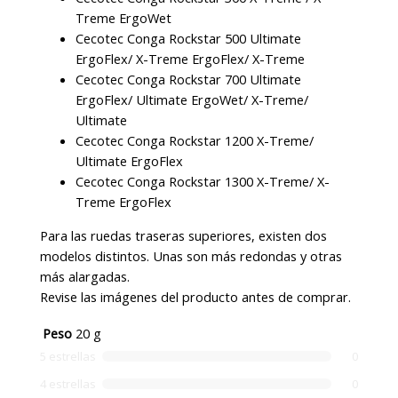
Treme ErgoWet
Cecotec Conga Rockstar 500 Ultimate
ErgoFlex/ X-Treme ErgoFlex/ X-Treme
Cecotec Conga Rockstar 700 Ultimate
ErgoFlex/ Ultimate ErgoWet/ X-Treme/
Ultimate
Cecotec Conga Rockstar 1200 X-Treme/
Ultimate ErgoFlex
Cecotec Conga Rockstar 1300 X-Treme/ X-
Treme ErgoFlex
Para las ruedas traseras superiores, existen dos
modelos distintos. Unas son más redondas y otras
más alargadas.
Revise las imágenes del producto antes de comprar.
Peso
20 g
5 estrellas
0
4 estrellas
0