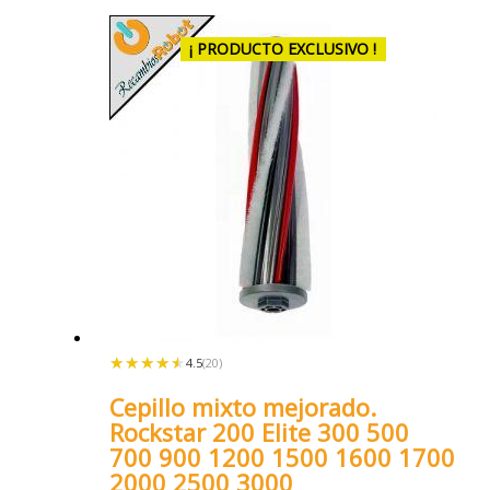
¡ PRODUCTO EXCLUSIVO !
★★★★★
★★★★★
4.5
(20)
Cepillo mixto mejorado.
Rockstar 200 Elite 300 500
700 900 1200 1500 1600 1700
2000 2500 3000