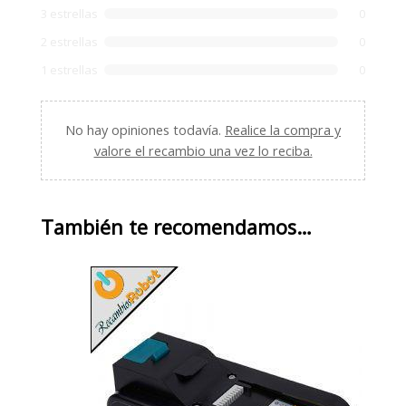
3 estrellas
0
2 estrellas
0
1 estrellas
0
No hay opiniones todavía.
Realice la compra y
valore el recambio una vez lo reciba.
También te recomendamos…