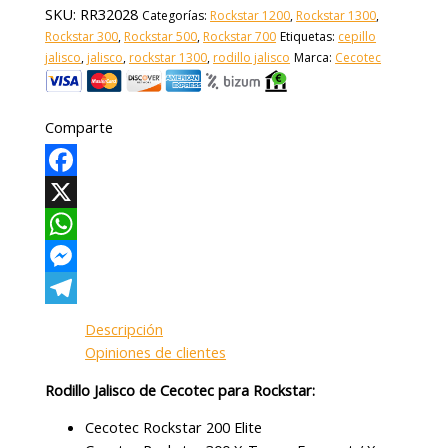
SKU:
RR32028
Categorías:
Rockstar 1200
,
Rockstar 1300
,
Rockstar 300
,
Rockstar 500
,
Rockstar 700
Etiquetas:
cepillo
jalisco
,
jalisco
,
rockstar 1300
,
rodillo jalisco
Marca:
Cecotec
Comparte
Facebook
X
WhatsApp
Messenger
Telegram
Descripción
Opiniones de clientes
Rodillo Jalisco de Cecotec para Rockstar:
Cecotec Rockstar 200 Elite