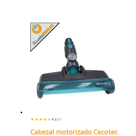
★★★★★
★★★★★
4.5
(36)
Cabezal motorizado Cecotec