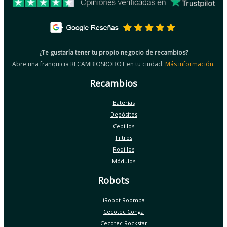
¿Te gustaría tener tu propio negocio de recambios?
Abre una franquicia RECAMBIOSROBOT en tu ciudad.
Más información
.
Recambios
Baterías
Depósitos
Cepillos
Filtros
Rodillos
Módulos
Robots
iRobot Roomba
Cecotec Conga
Cecotec Rockstar