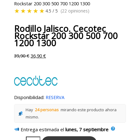
Rockstar 200 300 500 700 1200 1300
★★★★★
4.5 / 5
(22 opiniones)
Rodillo Jalisco. Cecotec
Rockstar 200 300 500 700
1200 1300
39,90
€
36,90
€
Disponibilidad:
RESERVA
Hay
24 personas
mirando este producto ahora
mismo.
Entrega estimada el
lunes, 7 septiembre