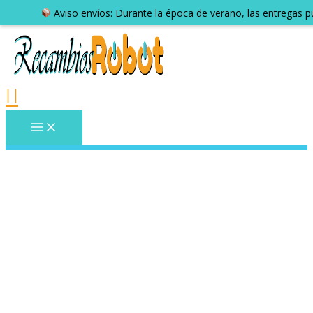
Aviso envíos: Durante la época de verano, las entregas 