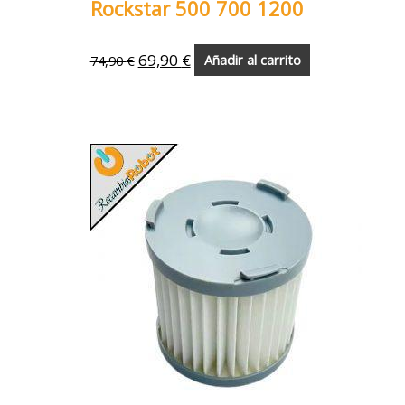
Rockstar 500 700 1200
69,90
€
74,90
€
Añadir al carrito