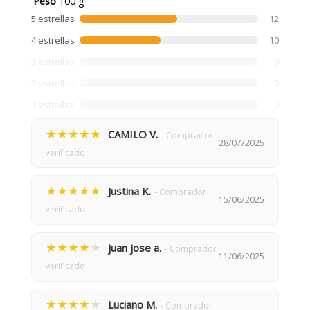
Peso
100 g
5 estrellas
12
4 estrellas
10
3 estrellas
0
2 estrellas
0
1 estrellas
0
★★★★★
CAMILO V.
- Comprador
28/07/2025
verificado
★★★★★
Justina K.
- Comprador
15/06/2025
verificado
★★★★
★
juan jose a.
- Comprador
11/06/2025
verificado
★★★★
★
Luciano M.
- Comprador