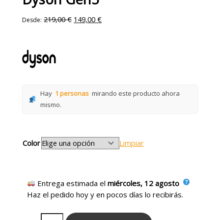
219,00
€
149,00
€
Desde:
Hay
1 personas
mirando este producto ahora
mismo.
Color
Limpiar
Entrega estimada el
miércoles, 12 agosto
Haz el pedido hoy y en pocos días lo recibirás.