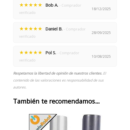
★★★★★
Bob A.
- Comprador
18/12/2025
verificado
★★★★★
Daniel B.
- Comprador
28/09/2025
verificado
★★★★★
Pol S.
- Comprador
10/08/2025
verificado
Respetamos la libertad de opinión de nuestros clientes.
El
contenido de las valoraciones es responsabilidad de sus
autores.
También te recomendamos…