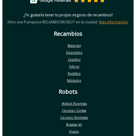
¿Te gustaría tener tu propio negocio de recambios?
Abre una franquicia RECAMBIOSROBOT en tu ciudad.
Más información
.
Recambios
Baterías
Depósitos
Cepillos
Filtros
Rodillos
Módulos
Robots
iRobot Roomba
Cecotec Conga
Cecotec Rockstar
Braava Jet
Dyson