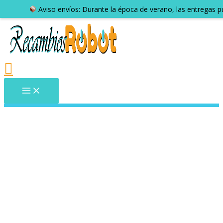
Aviso envíos: Durante la época de verano, las entregas 