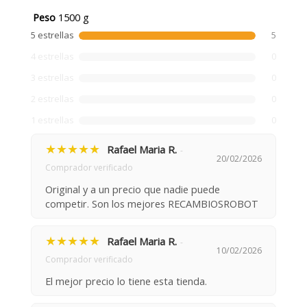
Peso
1500 g
5 estrellas
5
4 estrellas
0
3 estrellas
0
2 estrellas
0
1 estrellas
0
★★★★★
Rafael Maria R.
-
20/02/2026
Comprador verificado
Original y a un precio que nadie puede
competir. Son los mejores RECAMBIOSROBOT
★★★★★
Rafael Maria R.
-
10/02/2026
Comprador verificado
El mejor precio lo tiene esta tienda.