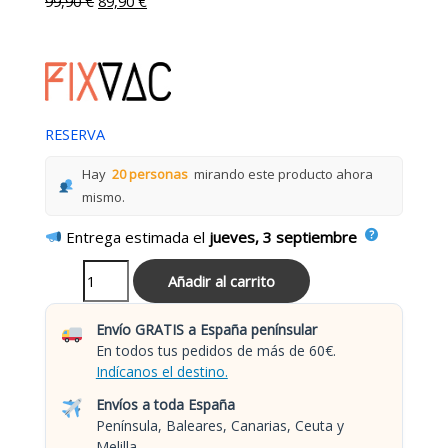
99,90
€
89,90
€
RESERVA
Hay
20 personas
mirando este producto ahora
mismo.
Entrega estimada el
jueves, 3 septiembre
Añadir al carrito
Envío GRATIS a España penínsular
En todos tus pedidos de más de 60€.
Indícanos el destino.
Envíos a toda España
Península, Baleares, Canarias, Ceuta y
Melilla.