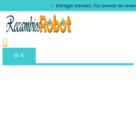
Entregas estivales: Por periodo de veran