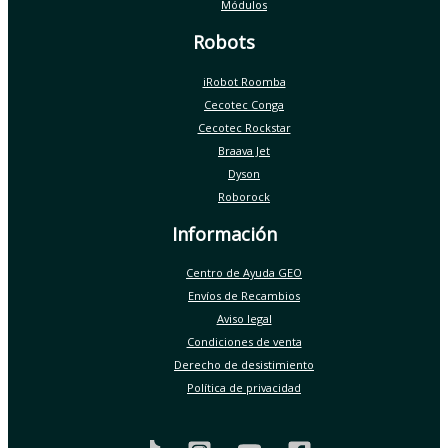
Módulos
Robots
iRobot Roomba
Cecotec Conga
Cecotec Rockstar
Braava Jet
Dyson
Roborock
Información
Centro de Ayuda GEO
Envíos de Recambios
Aviso legal
Condiciones de venta
Derecho de desistimiento
Política de privacidad